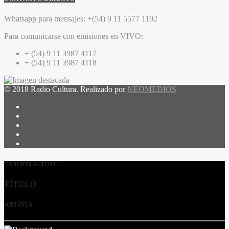
Whatsapp para mensajes:
+(54) 9 11 5577 1192
Para comunicarse con emisiones en VIVO:
+ (54) 9 11 3987 4117
+ (54) 9 11 3987 4118
© 2018 Radio Cultura. Realizado por
NEOMEDIOS
CANCIÓN ACTUAL
TÍTULO
ARTISTA