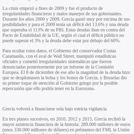
La crisis empezó a fines de 2009 y fue el producto de
irregularidades financieras y malos manejos de sus gobernantes.
Durante los años 2000 y 2009, Grecia gastó muy por encima de sus
posibilidades y para el 2009 tenía un déficit del 13.6% y una deuda
que superaba el 113% de su PBI. Estas deudas iban en contra del
Pacto de Estabilidad de la UE, según el cual el déficit público no
puede superar el 3% y la deuda debe estar por debajo del 60%.
Para ocultar estos datos, el Gobierno del conservador Costas
Caramanlis, con el aval de Wall Street, manipuló estadísticas
oficiales y cometió irregularidades sistemáticas que fueron
denunciadas posteriormente por un informe de la Comisión
Europea. El 8 de diciembre de ese año la magnitud de la deuda hizo
que se desplomasen la bolsa y los bonos de Grecia, y Bruselas dio
su primer toque de atención al Gobierno griego por la posible
repercusión que ello podría tener en la Eurozona.
Grecia volverá a financiarse sola bajo estricta vigilancia
En tres planes sucesivos, en 2010, 2012 y 2015, Grecia recibió la
mayor asistencia financiera de la historia: 289.000 millones de euros
(unos 330.000 millones de dólares) en préstamos del FMI, la Unión