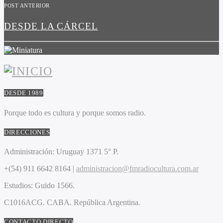
POST ANTERIOR
DESDE LA CÁRCEL
DESDE 1989
Porque todo es cultura y porque somos radio.
DIRECCIONES
Administración:
Uruguay 1371 5° P.
+(54) 911 6642 8164 |
administracion@fmradiocultura.com.ar
Estudios:
Guido 1566.
C1016ACG
. CABA.
República Argentina.
CONTACTO DIRECTO