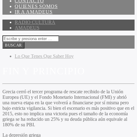
CONTACTO
QUIENES SOMOS
IR A AMADEUS
RADIO CULTURA
AMADEUS
Lo Que Tenes Que Saber Hoy
FIN Y PRINCIPIO
Grecia cerró el tercer programa de rescate recibido de la Unión
Europea (UE) y el Fondo Monetario Internacional (FMI) y abrió
una nueva etapa en la que volverá a financiarse por sí misma pero
bajo estricta vigilancia. Si bien el escenario es más positivo que en el
2015, esto no implica una victoria pues el tamaño de la economía
griega se ha reducido un 25% y su deuda pública aún equivale al
180% de su PBI.
La depresión griega