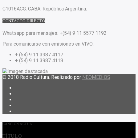
C1016ACG
. CABA.
República Argentina.
CONTACTO DIRECTO
Whatsapp para mensajes:
+(54) 9 11 5577 1192
Para comunicarse con emisiones en VIVO:
+ (54) 9 11 3987 4117
+ (54) 9 11 3987 4118
© 2018 Radio Cultura. Realizado por
NEOMEDIOS
CANCIÓN ACTUAL
TÍTULO