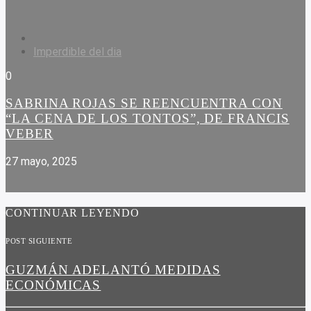
Imperdible del dia
0
SABRINA ROJAS SE REENCUENTRA CON
“LA CENA DE LOS TONTOS”, DE FRANCIS
VEBER
27 mayo, 2025
CONTINUAR LEYENDO
POST SIGUIENTE
GUZMÁN ADELANTÓ MEDIDAS
ECONÓMICAS