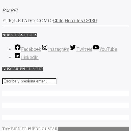
Por RFI.
Chile
Hércules C-130
ETIQUETADO COMO:
NUESTRAS REDES
Facebook
Instagram
Twitter
YouTube
LinkedIn
BUSCAR EN EL SITIO
TAMBIÉN TE PUEDE GUSTAR