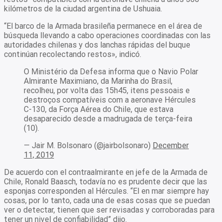
kilómetros de la ciudad argentina de Ushuaia.
“El barco de la Armada brasileña permanece en el área de
búsqueda llevando a cabo operaciones coordinadas con las
autoridades chilenas y dos lanchas rápidas del buque
continúan recolectando restos», indicó.
O Ministério da Defesa informa que o Navio Polar
Almirante Maximiano, da Marinha do Brasil,
recolheu, por volta das 15h45, itens pessoais e
destroços compatíveis com a aeronave Hércules
C-130, da Força Aérea do Chile, que estava
desaparecido desde a madrugada de terça-feira
(10).
— Jair M. Bolsonaro (@jairbolsonaro)
December
11, 2019
De acuerdo con el contraalmirante en jefe de la Armada de
Chile, Ronald Baasch, todavía no es prudente decir que las
esponjas corresponden al Hércules. “El en mar siempre hay
cosas, por lo tanto, cada una de esas cosas que se puedan
ver o detectar, tienen que ser revisadas y corroboradas para
tener un nivel de confiabilidad” dijo.