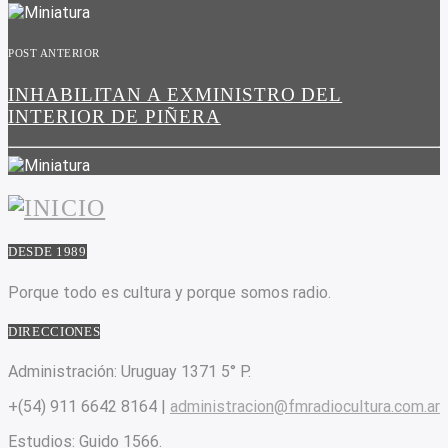
POST ANTERIOR
INHABILITAN A EXMINISTRO DEL
INTERIOR DE PIÑERA
DESDE 1989
Porque todo es cultura y porque somos radio.
DIRECCIONES
Administración:
Uruguay 1371 5° P.
+(54) 911 6642 8164 |
administracion@fmradiocultura.com.ar
Estudios:
Guido 1566.