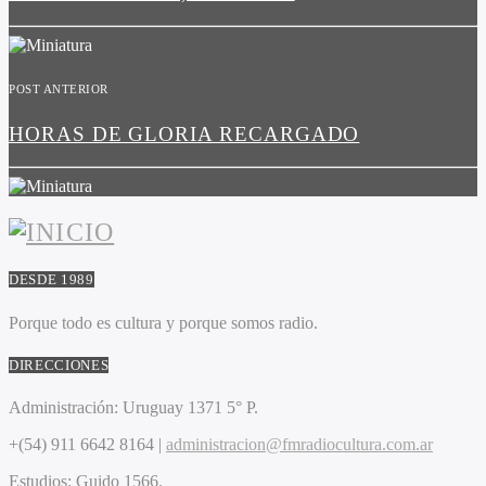
POST ANTERIOR
HORAS DE GLORIA RECARGADO
DESDE 1989
Porque todo es cultura y porque somos radio.
DIRECCIONES
Administración:
Uruguay 1371 5° P.
+(54) 911 6642 8164 |
administracion@fmradiocultura.com.ar
Estudios:
Guido 1566.