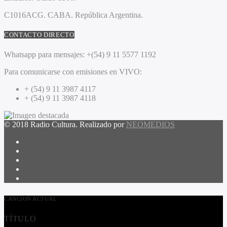
C1016ACG
. CABA.
República Argentina.
CONTACTO DIRECTO
Whatsapp para mensajes:
+(54) 9 11 5577 1192
Para comunicarse con emisiones en VIVO:
+ (54) 9 11 3987 4117
+ (54) 9 11 3987 4118
© 2018 Radio Cultura. Realizado por
NEOMEDIOS
CANCIÓN ACTUAL
TÍTULO