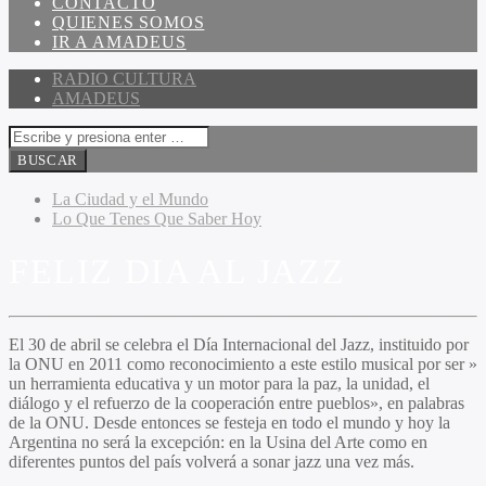
CONTACTO
QUIENES SOMOS
IR A AMADEUS
RADIO CULTURA
AMADEUS
La Ciudad y el Mundo
Lo Que Tenes Que Saber Hoy
FELIZ DIA AL JAZZ
El 30 de abril se celebra el Día Internacional del Jazz, instituido por
la ONU en 2011 como reconocimiento a este estilo musical por ser »
un herramienta educativa y un motor para la paz, la unidad, el
diálogo y el refuerzo de la cooperación entre pueblos», en palabras
de la ONU. Desde entonces se festeja en todo el mundo y hoy la
Argentina no será la excepción: en la Usina del Arte como en
diferentes puntos del país volverá a sonar jazz una vez más.