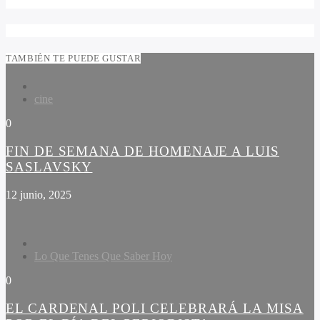
TAMBIÉN TE PUEDE GUSTAR
cine
0
FIN DE SEMANA DE HOMENAJE A LUIS
SASLAVSKY
12 junio, 2025
Lo Que Tenes Que Saber Hoy
0
EL CARDENAL POLI CELEBRARÁ LA MISA