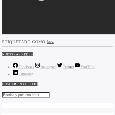
ETIQUETADO COMO:
Jazz
NUESTRAS REDES
Facebook
Instagram
Twitter
YouTube
LinkedIn
BUSCAR EN EL SITIO