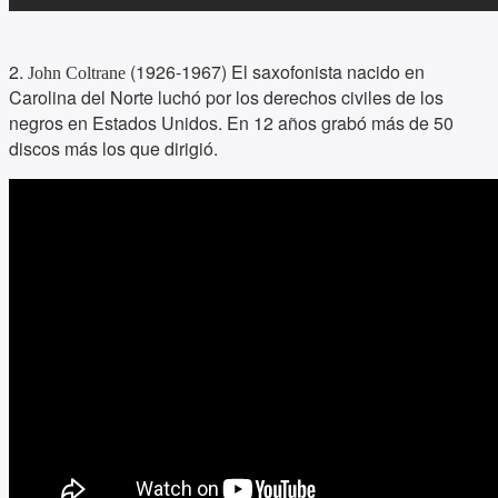
2.
(1926-1967) El saxofonista nacido en
John Coltrane
Carolina del Norte luchó por los derechos civiles de los
negros en Estados Unidos. En 12 años grabó más de 50
discos más los que dirigió.