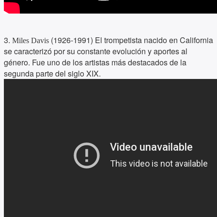
3.
(1926-1991) El trompetista nacido en California
Miles Davis
se caracterizó por su constante evolución y aportes al
género. Fue uno de los artistas más destacados de la
segunda parte del siglo XIX.