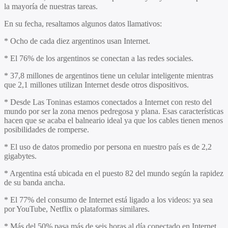
la mayoría de nuestras tareas.
En su fecha, resaltamos algunos datos llamativos:
* Ocho de cada diez argentinos usan Internet.
* El 76% de los argentinos se conectan a las redes sociales.
* 37,8 millones de argentinos tiene un celular inteligente mientras
que 2,1 millones utilizan Internet desde otros dispositivos.
* Desde Las Toninas estamos conectados a Internet con resto del
mundo por ser la zona menos pedregosa y plana. Esas características
hacen que se acaba el balneario ideal ya que los cables tienen menos
posibilidades de romperse.
* El uso de datos promedio por persona en nuestro país es de 2,2
gigabytes.
* Argentina está ubicada en el puesto 82 del mundo según la rapidez
de su banda ancha.
* El 77% del consumo de Internet está ligado a los videos: ya sea
por YouTube, Netflix o plataformas similares.
* Más del 50% pasa más de seis horas al día conectado en Internet.