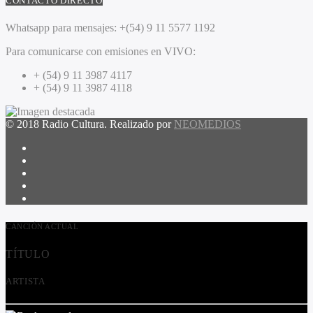
CONTACTO DIRECTO
Whatsapp para mensajes:
+(54) 9 11 5577 1192
Para comunicarse con emisiones en VIVO:
+ (54) 9 11 3987 4117
+ (54) 9 11 3987 4118
© 2018 Radio Cultura. Realizado por
NEOMEDIOS
CANCIÓN ACTUAL
TÍTULO
ARTISTA