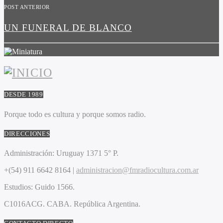
POST ANTERIOR
UN FUNERAL DE BLANCO
DESDE 1989
Porque todo es cultura y porque somos radio.
DIRECCIONES
Administración:
Uruguay 1371 5° P.
+(54) 911 6642 8164 |
administracion@fmradiocultura.com.ar
Estudios:
Guido 1566.
C1016ACG
. CABA.
República Argentina.