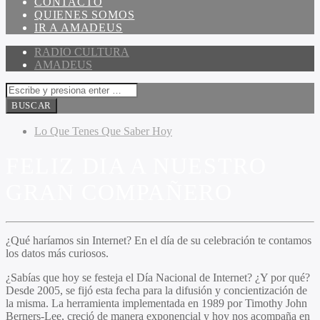
CONTACTO
QUIENES SOMOS
IR A AMADEUS
RADIO CULTURA
AMADEUS
Lo Que Tenes Que Saber Hoy
FELIZ DIA A NUESTRO
GRAN COMPAÑERO
¿Qué haríamos sin Internet? En el día de su celebración te contamos
los datos más curiosos.
¿Sabías que hoy se festeja el Día Nacional de Internet? ¿Y por qué?
Desde 2005, se fijó esta fecha para la difusión y concientización de
la misma. La herramienta implementada en 1989 por Timothy John
Berners-Lee, creció de manera exponencial y hoy nos acompaña en