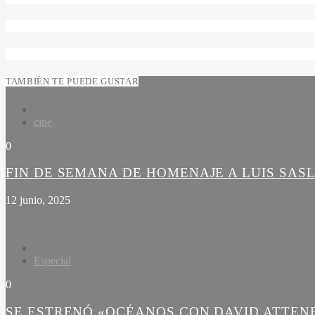
TAMBIÉN TE PUEDE GUSTAR
cine
0
FIN DE SEMANA DE HOMENAJE A LUIS SAS
12 junio, 2025
Especial
0
SE ESTRENÓ «OCÉANOS CON DAVID ATTE