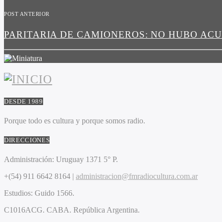
POST ANTERIOR
PARITARIA DE CAMIONEROS: NO HUBO AC
DESDE 1989
Porque todo es cultura y porque somos radio.
DIRECCIONES
Administración:
Uruguay 1371 5° P.
+(54) 911 6642 8164 |
administracion@fmradiocultura.com.ar
Estudios:
Guido 1566.
C1016ACG
. CABA.
República Argentina.