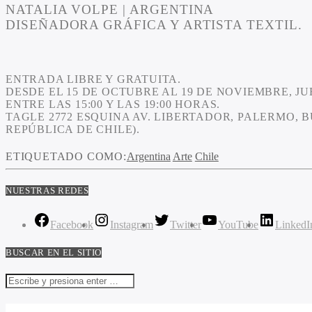
NATALIA VOLPE
| ARGENTINA
DISEÑADORA GRÁFICA Y ARTISTA TEXTIL.
ENTRADA LIBRE Y GRATUITA.
DESDE EL 15 DE OCTUBRE AL 19 DE NOVIEMBRE, JU
ENTRE LAS 15:00 Y LAS 19:00 HORAS.
TAGLE 2772 ESQUINA AV. LIBERTADOR, PALERMO, 
REPÚBLICA DE CHILE).
ETIQUETADO COMO:
Argentina
Arte
Chile
NUESTRAS REDES
Facebook
Instagram
Twitter
YouTube
LinkedI
BUSCAR EN EL SITIO