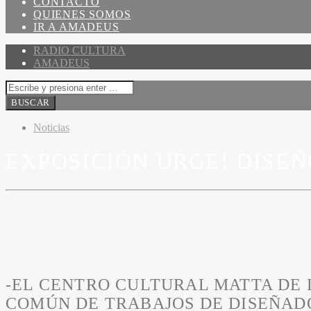
CONTACTO
QUIENES SOMOS
IR A AMADEUS
RADIO CULTURA
AMADEUS
Noticias
EXPOSICIÓN URGE! DISE
-EL CENTRO CULTURAL MATTA DE 
COMÚN DE TRABAJOS DE DISEÑADO