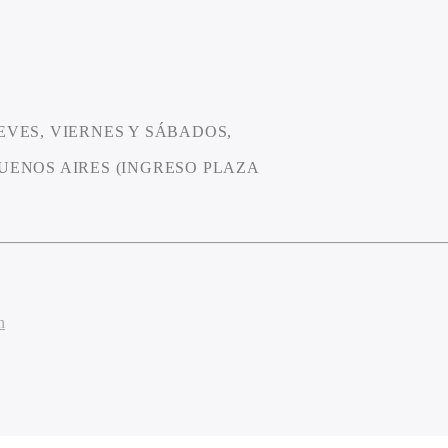
EVES, VIERNES Y SÁBADOS,
BUENOS AIRES (INGRESO PLAZA
n