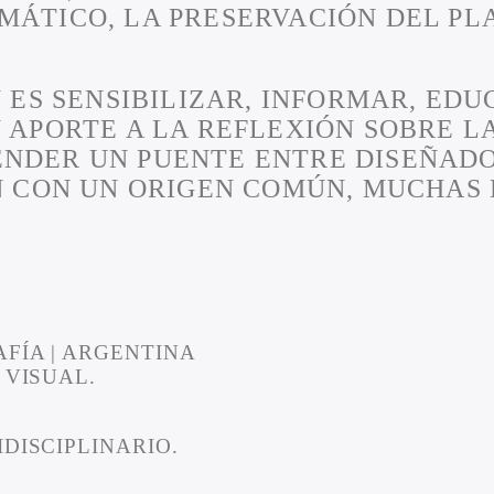
MÁTICO, LA PRESERVACIÓN DEL PL
N ES SENSIBILIZAR, INFORMAR, ED
N APORTE A LA REFLEXIÓN SOBRE 
NDER UN PUENTE ENTRE DISEÑADO
ÓN CON UN ORIGEN COMÚN, MUCHAS
FÍA | ARGENTINA
 VISUAL.
DISCIPLINARIO.