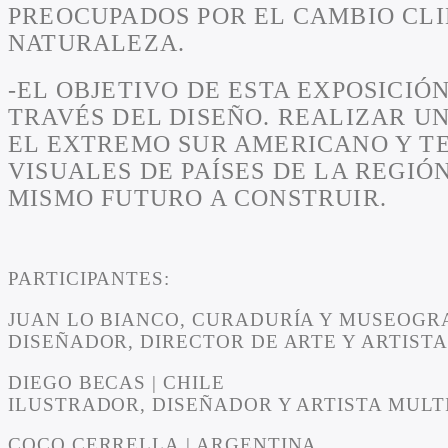
PREOCUPADOS POR EL CAMBIO CLI
NATURALEZA.
-EL OBJETIVO DE ESTA EXPOSICIÓ
TRAVÉS DEL DISEÑO. REALIZAR U
EL EXTREMO SUR AMERICANO Y TE
VISUALES DE PAÍSES DE LA REGI
MISMO FUTURO A CONSTRUIR.
PARTICIPANTES:
JUAN LO BIANCO
, CURADURÍA Y MUSEOGRA
DISEÑADOR, DIRECTOR DE ARTE Y ARTISTA
DIEGO BECAS
| CHILE
ILUSTRADOR, DISEÑADOR Y ARTISTA MULTI
COCO CERRELLA
| ARGENTINA