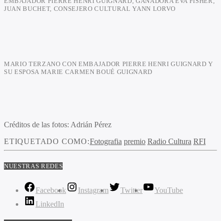
EMBAJADOR PIERRE HENRI GUIGNARD, GANADORA EVA FISHER,
JUAN BUCHET, CONSEJERO CULTURAL YANN LORVO
MARIO TERZANO CON EMBAJADOR PIERRE HENRI GUIGNARD Y
SU ESPOSA MARIE CARMEN BOUÉ GUIGNARD
Créditos de las fotos: Adrián Pérez
ETIQUETADO COMO:
Fotografia
premio
Radio Cultura
RFI
NUESTRAS REDES
Facebook
Instagram
Twitter
YouTube
LinkedIn