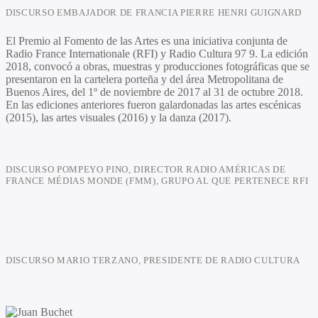
DISCURSO EMBAJADOR DE FRANCIA PIERRE HENRI GUIGNARD
El Premio al Fomento de las Artes es una iniciativa conjunta de
Radio France Internationale (RFI) y Radio Cultura 97 9. La edición
2018, convocó a obras, muestras y producciones fotográficas que se
presentaron en la cartelera porteña y del área Metropolitana de
Buenos Aires, del 1º de noviembre de 2017 al 31 de octubre 2018.
En las ediciones anteriores fueron galardonadas las artes escénicas
(2015), las artes visuales (2016) y la danza (2017).
DISCURSO POMPEYO PINO, DIRECTOR RADIO AMÉRICAS DE
FRANCE MÉDIAS MONDE (FMM), GRUPO AL QUE PERTENECE RFI
DISCURSO MARIO TERZANO, PRESIDENTE DE RADIO CULTURA