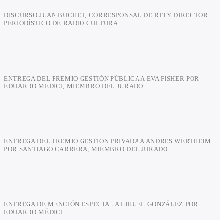
DISCURSO JUAN BUCHET, CORRESPONSAL DE RFI Y DIRECTOR
PERIODÍSTICO DE RADIO CULTURA.
ENTREGA DEL PREMIO GESTIÓN PÚBLICA A EVA FISHER POR
EDUARDO MÉDICI, MIEMBRO DEL JURADO
ENTREGA DEL PREMIO GESTIÓN PRIVADA A ANDRÉS WERTHEIM
POR SANTIAGO CARRERA, MIEMBRO DEL JURADO.
ENTREGA DE MENCIÓN ESPECIAL A LIHUEL GONZÁLEZ POR
EDUARDO MÉDICI