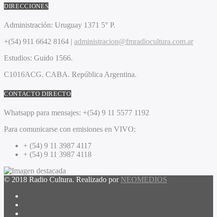
DIRECCIONES
Administración:
Uruguay 1371 5° P.
+(54) 911 6642 8164 |
administracion@fmradiocultura.com.ar
Estudios:
Guido 1566.
C1016ACG
. CABA.
República Argentina.
CONTACTO DIRECTO
Whatsapp para mensajes:
+(54) 9 11 5577 1192
Para comunicarse con emisiones en VIVO:
+ (54) 9 11 3987 4117
+ (54) 9 11 3987 4118
© 2018 Radio Cultura. Realizado por
NEOMEDIOS