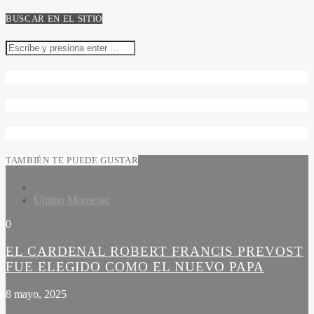
BUSCAR EN EL SITIO
TAMBIÉN TE PUEDE GUSTAR
Último Momento
0
EL CARDENAL ROBERT FRANCIS PREVOST
FUE ELEGIDO COMO EL NUEVO PAPA
8 mayo, 2025