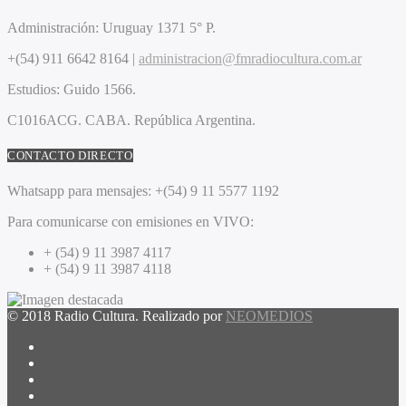
Administración:
Uruguay 1371 5° P.
+(54) 911 6642 8164 |
administracion@fmradiocultura.com.ar
Estudios:
Guido 1566.
C1016ACG
. CABA.
República Argentina.
CONTACTO DIRECTO
Whatsapp para mensajes:
+(54) 9 11 5577 1192
Para comunicarse con emisiones en VIVO:
+ (54) 9 11 3987 4117
+ (54) 9 11 3987 4118
© 2018 Radio Cultura. Realizado por
NEOMEDIOS