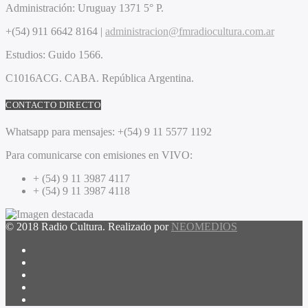
Administración:
Uruguay 1371 5° P.
+(54) 911 6642 8164 |
administracion@fmradiocultura.com.ar
Estudios:
Guido 1566.
C1016ACG
. CABA.
República Argentina.
CONTACTO DIRECTO
Whatsapp para mensajes:
+(54) 9 11 5577 1192
Para comunicarse con emisiones en VIVO:
+ (54) 9 11 3987 4117
+ (54) 9 11 3987 4118
© 2018 Radio Cultura. Realizado por
NEOMEDIOS