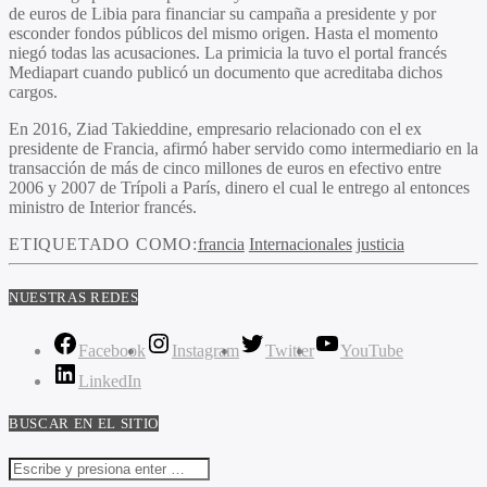
de euros de Libia para financiar su campaña a presidente y por
esconder fondos públicos del mismo origen. Hasta el momento
niegó todas las acusaciones. La primicia la tuvo el portal francés
Mediapart cuando publicó un documento que acreditaba dichos
cargos.
En 2016, Ziad Takieddine, empresario relacionado con el ex
presidente de Francia, afirmó haber servido como intermediario en la
transacción de más de cinco millones de euros en efectivo entre
2006 y 2007 de Trípoli a París, dinero el cual le entrego al entonces
ministro de Interior francés.
ETIQUETADO COMO:
francia
Internacionales
justicia
NUESTRAS REDES
Facebook
Instagram
Twitter
YouTube
LinkedIn
BUSCAR EN EL SITIO