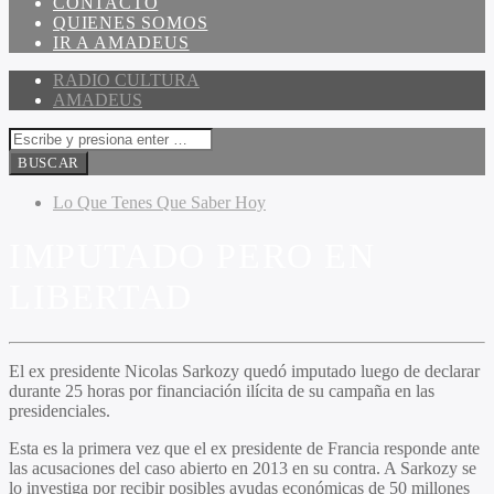
CONTACTO
QUIENES SOMOS
IR A AMADEUS
RADIO CULTURA
AMADEUS
Lo Que Tenes Que Saber Hoy
IMPUTADO PERO EN
LIBERTAD
El ex presidente Nicolas Sarkozy quedó imputado luego de declarar
durante 25 horas por financiación ilícita de su campaña en las
presidenciales.
Esta es la primera vez que el ex presidente de Francia responde ante
las acusaciones del caso abierto en 2013 en su contra. A Sarkozy se
lo investiga por recibir posibles ayudas económicas de 50 millones