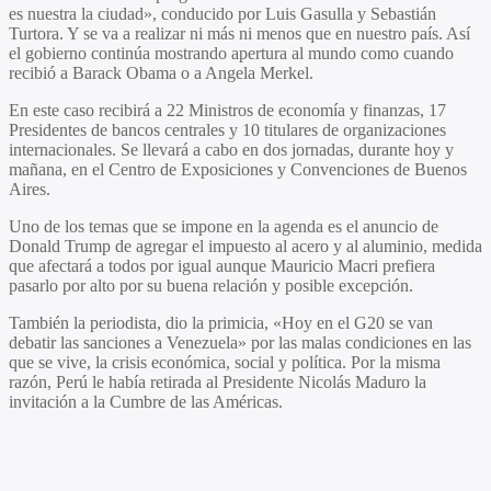
es nuestra la ciudad», conducido por Luis Gasulla y Sebastián
Turtora. Y se va a realizar ni más ni menos que en nuestro país. Así
el gobierno continúa mostrando apertura al mundo como cuando
recibió a Barack Obama o a Angela Merkel.
En este caso recibirá a 22 Ministros de economía y finanzas, 17
Presidentes de bancos centrales y 10 titulares de organizaciones
internacionales. Se llevará a cabo en dos jornadas, durante hoy y
mañana, en el Centro de Exposiciones y Convenciones de Buenos
Aires.
Uno de los temas que se impone en la agenda es el anuncio de
Donald Trump de agregar el impuesto al acero y al aluminio, medida
que afectará a todos por igual aunque Mauricio Macri prefiera
pasarlo por alto por su buena relación y posible excepción.
También la periodista, dio la primicia, «Hoy en el G20 se van
debatir las sanciones a Venezuela» por las malas condiciones en las
que se vive, la crisis económica, social y política. Por la misma
razón, Perú le había retirada al Presidente Nicolás Maduro la
invitación a la Cumbre de las Américas.