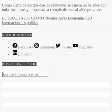
Como cierre de los dos días de reuniones se espera un balance con
todas las metas y propuestas a cumplir de cara al año que viene.
ETIQUETADO COMO:
Buenos Aires
Economía
G20
Internacionales
politica
NUESTRAS REDES
Facebook
Instagram
Twitter
YouTube
LinkedIn
BUSCAR EN EL SITIO