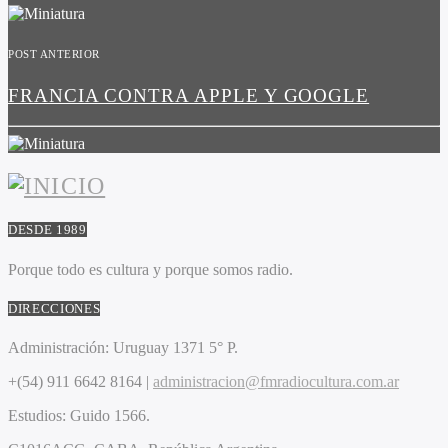
POST ANTERIOR
FRANCIA CONTRA APPLE Y GOOGLE
DESDE 1989
Porque todo es cultura y porque somos radio.
DIRECCIONES
Administración:
Uruguay 1371 5° P.
+(54) 911 6642 8164 |
administracion@fmradiocultura.com.ar
Estudios:
Guido 1566.