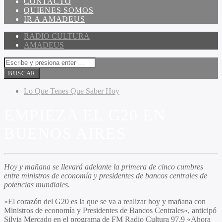
CONTACTO
QUIENES SOMOS
IR A AMADEUS
RADIO CULTURA
AMADEUS
Lo Que Tenes Que Saber Hoy
EMPIEZA EL G20 EN
BUENOS AIRES
Hoy y mañana se llevará adelante la primera de cinco cumbres
entre ministros de economía y presidentes de bancos centrales de
potencias mundiales.
«El corazón del G20 es la que se va a realizar hoy y mañana con
Ministros de economía y Presidentes de Bancos Centrales», anticipó
Silvia Mercado en el programa de FM Radio Cultura 97.9 «Ahora