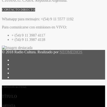
C1016ACG
. CABA.
República Argentina.
CONTACTO DIRECTO
Whatsapp para mensajes:
+(54) 9 11 5577 1192
Para comunicarse con emisiones en VIVO:
+ (54) 9 11 3987 4117
+ (54) 9 11 3987 4118
© 2018 Radio Cultura. Realizado por
NEOMEDIOS
CANCIÓN ACTUAL
TÍTULO
ARTISTA