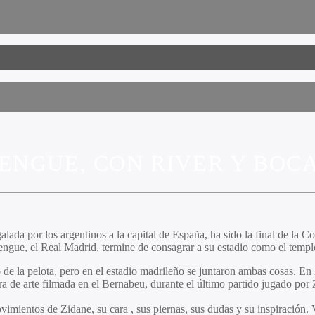
ENGUE, CON RIVER Y BOC
galada por los argentinos a la capital de España, ha sido la final de la 
rengue, el Real Madrid, termine de consagrar a su estadio como el templ
o de la pelota, pero en el estadio madrileño se juntaron ambas cosas. 
 de arte filmada en el Bernabeu, durante el último partido jugado por Z
mientos de Zidane, su cara , sus piernas, sus dudas y su inspiración. Vi