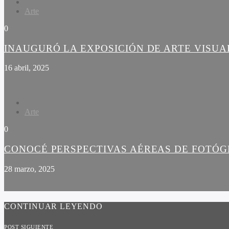
Arte
0
INAUGURÓ LA EXPOSICIÓN DE ARTE VISUA
16 abril, 2025
Arte
0
CONOCÉ PERSPECTIVAS AÉREAS DE FOTÓG
28 marzo, 2025
CONTINUAR LEYENDO
POST SIGUIENTE