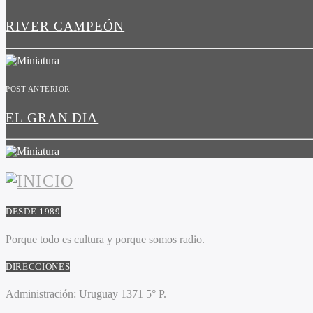
RIVER CAMPEÓN
POST ANTERIOR
EL GRAN DIA
DESDE 1989
Porque todo es cultura y porque somos radio.
DIRECCIONES
Administración:
Uruguay 1371 5° P.