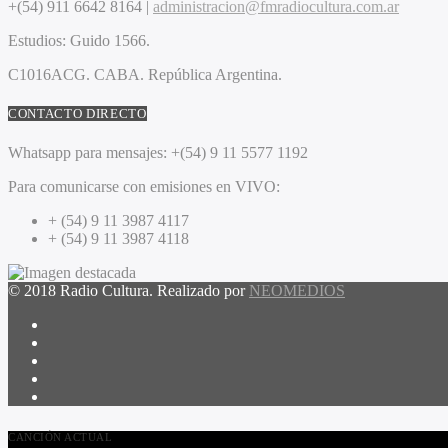
+(54) 911 6642 8164 |
administracion@fmradiocultura.com.ar
Estudios:
Guido 1566.
C1016ACG
. CABA.
República Argentina.
CONTACTO DIRECTO
Whatsapp para mensajes:
+(54) 9 11 5577 1192
Para comunicarse con emisiones en VIVO:
+ (54) 9 11 3987 4117
+ (54) 9 11 3987 4118
© 2018 Radio Cultura. Realizado por
NEOMEDIOS
CANCIÓN ACTUAL