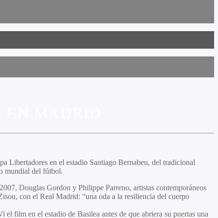
A EN MADRID
Copa Libertadores en el estadio Santiago Bernabeu, del tradicional
o mundial del fútbol.
En 2007, Douglas Gordon y Philippe Parreno, artistas contemporáneos
isou, con el Real Madrid: “una oda a la resiliencia del cuerpo
 el film en el estadio de Basilea antes de que abriera su puertas una