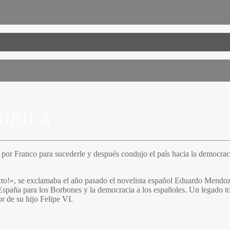
JUBILA
por Franco para sucederle y después condujo el país hacia la democracia
cto!», se exclamaba el año pasado el novelista español Eduardo Mendoz
 España para los Borbones y la democracia a los españoles. Un legado t
 de su hijo Felipe VI.