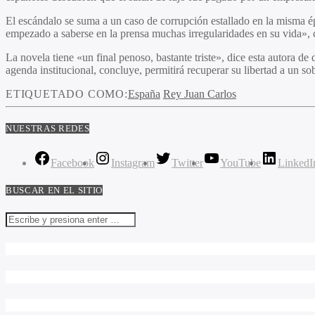
El escándalo se suma a un caso de corrupción estallado en la misma é
empezado a saberse en la prensa muchas irregularidades en su vida», 
La novela tiene «un final penoso, bastante triste», dice esta autora d
agenda institucional, concluye, permitirá recuperar su libertad a un s
ETIQUETADO COMO:
España
Rey Juan Carlos
NUESTRAS REDES
Facebook
Instagram
Twitter
YouTube
LinkedI
BUSCAR EN EL SITIO