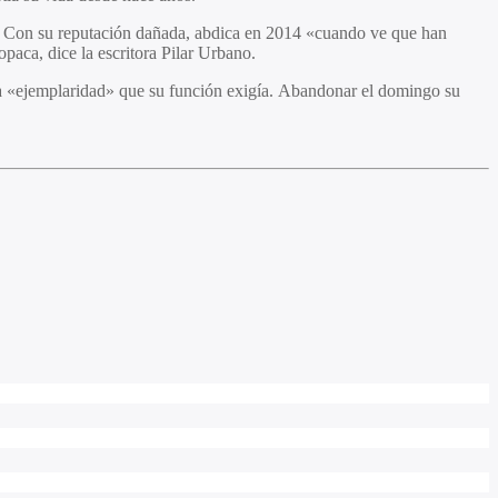
el. Con su reputación dañada, abdica en 2014 «cuando ve que han
paca, dice la escritora Pilar Urbano.
tó la «ejemplaridad» que su función exigía. Abandonar el domingo su