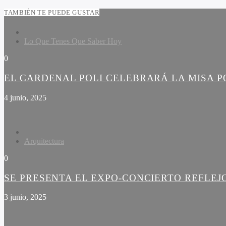
TAMBIÉN TE PUEDE GUSTAR
Lo Que Tenes Que Saber Hoy
0
EL CARDENAL POLI CELEBRARÁ LA MISA PO
4 junio, 2025
Arquitectura
0
SE PRESENTA EL EXPO-CONCIERTO REFLEJ
3 junio, 2025