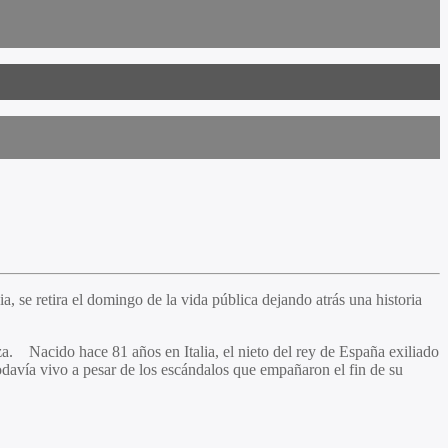
, se retira el domingo de la vida pública dejando atrás una historia
a. Nacido hace 81 años en Italia, el nieto del rey de España exiliado
odavía vivo a pesar de los escándalos que empañaron el fin de su