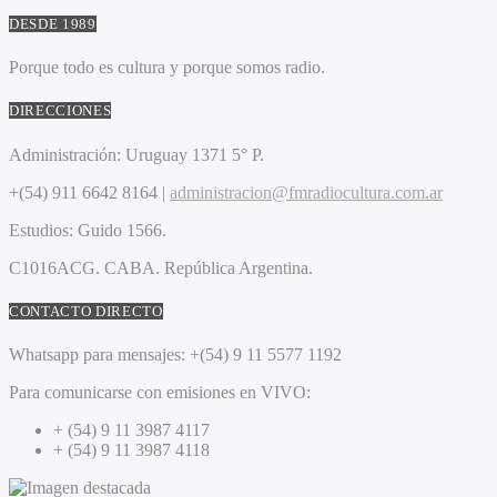
DESDE 1989
Porque todo es cultura y porque somos radio.
DIRECCIONES
Administración:
Uruguay 1371 5° P.
+(54) 911 6642 8164 |
administracion@fmradiocultura.com.ar
Estudios:
Guido 1566.
C1016ACG
. CABA.
República Argentina.
CONTACTO DIRECTO
Whatsapp para mensajes:
+(54) 9 11 5577 1192
Para comunicarse con emisiones en VIVO:
+ (54) 9 11 3987 4117
+ (54) 9 11 3987 4118