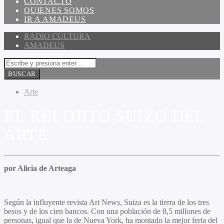
CONTACTO
QUIENES SOMOS
IR A AMADEUS
RADIO CULTURA
AMADEUS
Arte
EL RELOJITO SUIZO DEL
ARTE
por Alicia de Arteaga
Según la influyente revista Art News, Suiza es la tierra de los tres
besos y de los cien bancos. Con una población de 8,5 millones de
personas, igual que la de Nueva York, ha montado la mejor feria del