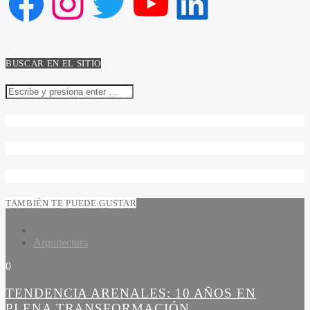
Facebook
Instagram
Twitter
YouTube
LinkedIn
BUSCAR EN EL SITIO
TAMBIÉN TE PUEDE GUSTAR
Arquitectura
0
TENDENCIA ARENALES: 10 AÑOS EN
PLENA TRANSFORMACIÓN