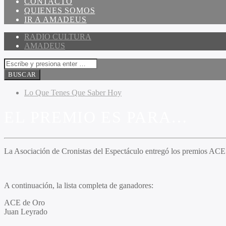
CONTACTO
QUIENES SOMOS
IR A AMADEUS
RADIO CULTURA
AMADEUS
Lo Que Tenes Que Saber Hoy
EL PREMIO ES PARA…
La Asociación de Cronistas del Espectáculo entregó los premios ACE 
A continuación, la lista completa de ganadores:
ACE de Oro
Juan Leyrado