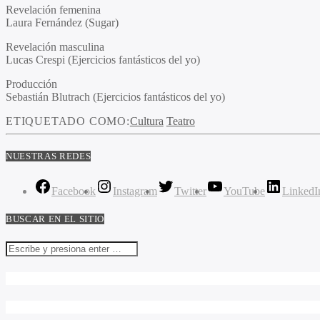
Revelación femenina
Laura Fernández (Sugar)
Revelación masculina
Lucas Crespi (Ejercicios fantásticos del yo)
Producción
Sebastián Blutrach (Ejercicios fantásticos del yo)
ETIQUETADO COMO:
Cultura
Teatro
NUESTRAS REDES
Facebook
Instagram
Twitter
YouTube
LinkedI
BUSCAR EN EL SITIO