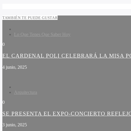
TAMBIÉN TE PUEDE GUSTAR
Lo Que Tenes Que Saber Hoy
0
EL CARDENAL POLI CELEBRARÁ LA MISA PO
4 junio, 2025
Arquitectura
0
SE PRESENTA EL EXPO-CONCIERTO REFLEJ
3 junio, 2025