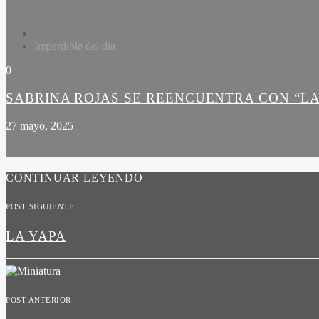
Imperdible del dia
0
SABRINA ROJAS SE REENCUENTRA CON “LA
27 mayo, 2025
CONTINUAR LEYENDO
POST SIGUIENTE
LA YAPA
POST ANTERIOR