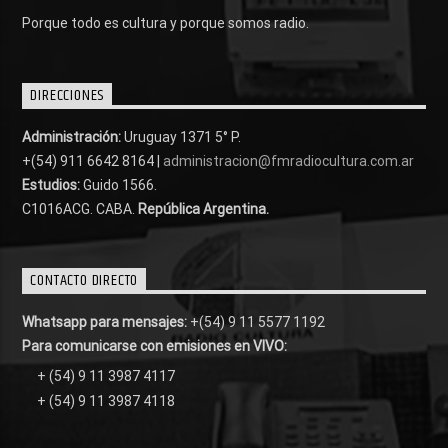
Porque todo es cultura y porque somos radio.
DIRECCIONES
Administración:
Uruguay 1371 5° P.
+(54) 911 6642 8164 |
administracion@fmradiocultura.com.ar
Estudios:
Guido 1566.
C1016ACG
. CABA.
República Argentina.
CONTACTO DIRECTO
Whatsapp para mensajes:
+(54) 9 11 5577 1192
Para comunicarse con emisiones en VIVO:
+ (54) 9 11 3987 4117
+ (54) 9 11 3987 4118