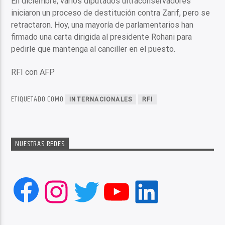
En diciembre, varios diputados ultraconservadores
iniciaron un proceso de destitución contra Zarif, pero se
retractaron. Hoy, una mayoría de parlamentarios han
firmado una carta dirigida al presidente Rohani para
pedirle que mantenga al canciller en el puesto.
RFI con AFP
ETIQUETADO COMO:
INTERNACIONALES
RFI
NUESTRAS REDES
Facebook
Instagram
Twitter
YouTube
LinkedIn