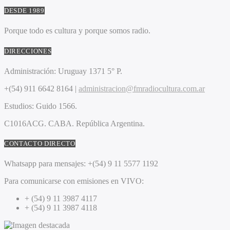
DESDE 1989
Porque todo es cultura y porque somos radio.
DIRECCIONES
Administración:
Uruguay 1371 5° P.
+(54) 911 6642 8164 |
administracion@fmradiocultura.com.ar
Estudios:
Guido 1566.
C1016ACG
. CABA.
República Argentina.
CONTACTO DIRECTO
Whatsapp para mensajes:
+(54) 9 11 5577 1192
Para comunicarse con emisiones en VIVO:
+ (54) 9 11 3987 4117
+ (54) 9 11 3987 4118