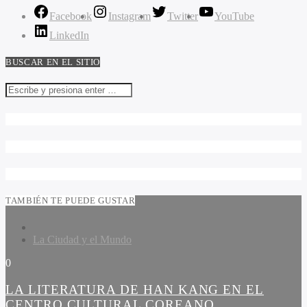
Facebook
Instagram
Twitter
YouTube
LinkedIn
BUSCAR EN EL SITIO
TAMBIÉN TE PUEDE GUSTAR
La Ciudad y el Mundo
0
LA LITERATURA DE HAN KANG EN EL
CENTRO CULTURAL COREANO