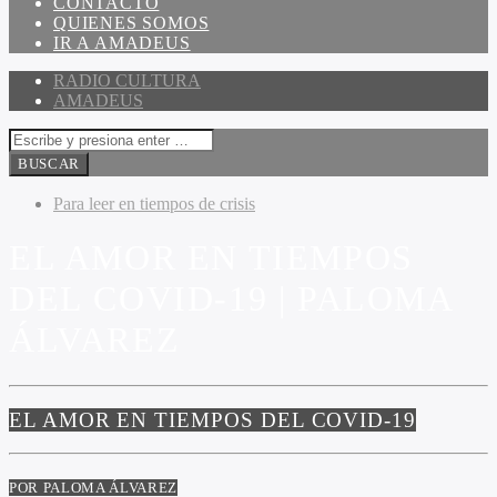
CONTACTO
QUIENES SOMOS
IR A AMADEUS
RADIO CULTURA
AMADEUS
Para leer en tiempos de crisis
EL AMOR EN TIEMPOS
DEL COVID-19 | PALOMA
ÁLVAREZ
EL AMOR EN TIEMPOS DEL COVID-19
POR PALOMA ÁLVAREZ