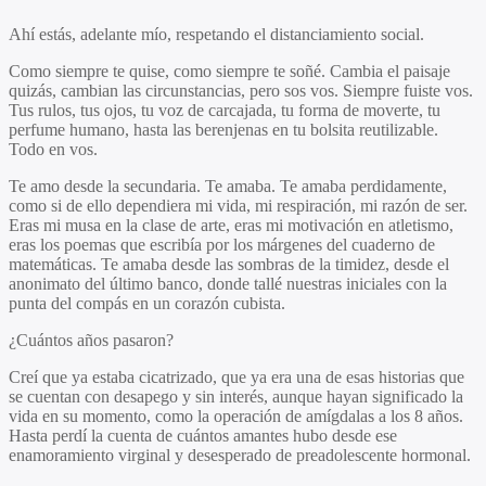
Ahí estás, adelante mío, respetando el distanciamiento social.
Como siempre te quise, como siempre te soñé. Cambia el paisaje
quizás, cambian las circunstancias, pero sos vos. Siempre fuiste vos.
Tus rulos, tus ojos, tu voz de carcajada, tu forma de moverte, tu
perfume humano, hasta las berenjenas en tu bolsita reutilizable.
Todo en vos.
Te amo desde la secundaria. Te amaba. Te amaba perdidamente,
como si de ello dependiera mi vida, mi respiración, mi razón de ser.
Eras mi musa en la clase de arte, eras mi motivación en atletismo,
eras los poemas que escribía por los márgenes del cuaderno de
matemáticas. Te amaba desde las sombras de la timidez, desde el
anonimato del último banco, donde tallé nuestras iniciales con la
punta del compás en un corazón cubista.
¿Cuántos años pasaron?
Creí que ya estaba cicatrizado, que ya era una de esas historias que
se cuentan con desapego y sin interés, aunque hayan significado la
vida en su momento, como la operación de amígdalas a los 8 años.
Hasta perdí la cuenta de cuántos amantes hubo desde ese
enamoramiento virginal y desesperado de preadolescente hormonal.