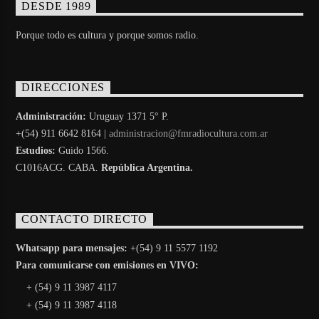
DESDE 1989
Porque todo es cultura y porque somos radio.
DIRECCIONES
Administración:
Uruguay 1371 5° P.
+(54) 911 6642 8164 |
administracion@fmradiocultura.com.ar
Estudios:
Guido 1566.
C1016ACG
. CABA.
República Argentina.
CONTACTO DIRECTO
Whatsapp para mensajes:
+(54) 9 11 5577 1192
Para comunicarse con emisiones en VIVO:
+ (54) 9 11 3987 4117
+ (54) 9 11 3987 4118