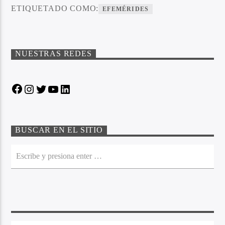
ETIQUETADO COMO:
EFEMÉRIDES
NUESTRAS REDES
Facebook
Instagram
Twitter
YouTube
LinkedIn
BUSCAR EN EL SITIO