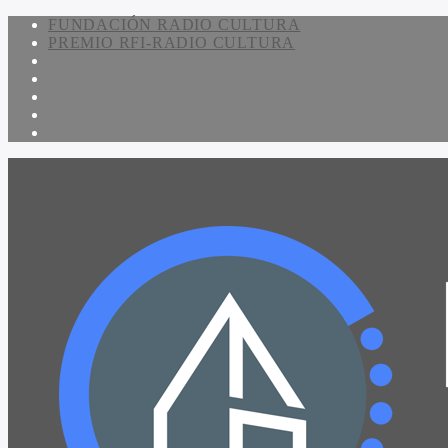
FUNDACIÓN RADIO CULTURA
PREMIO RFI-RADIO CULTURA