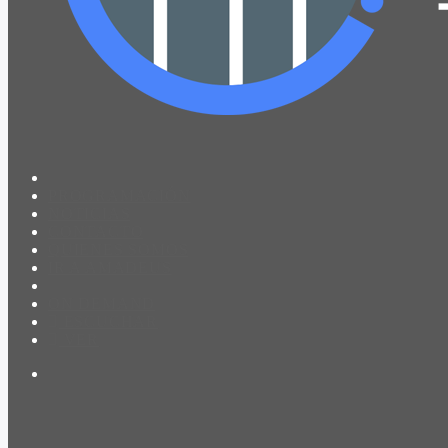
PROGRAMACIÓN
NOTICIAS
CONTACTO
QUIENES SOMOS
IR A AMADEUS
ON DEMAND
ESCUCHAR
VER