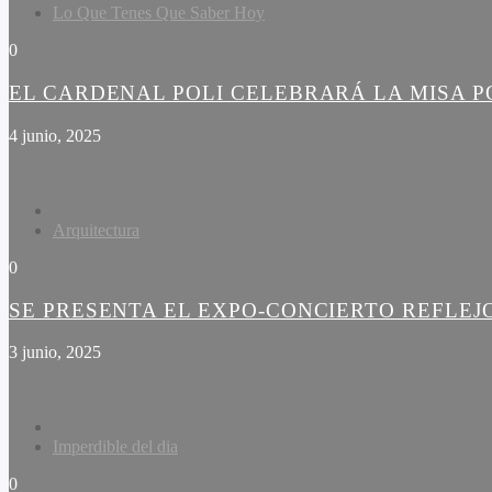
Lo Que Tenes Que Saber Hoy
0
EL CARDENAL POLI CELEBRARÁ LA MISA PO
4 junio, 2025
Arquitectura
0
SE PRESENTA EL EXPO-CONCIERTO REFLEJ
3 junio, 2025
Imperdible del dia
0