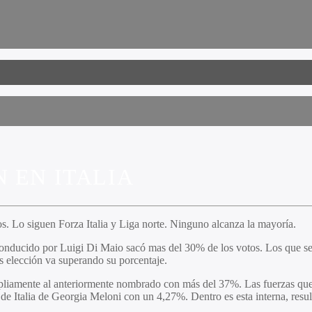
 EN ITALIA
s. Lo siguen Forza Italia y Liga norte. Ninguno alcanza la mayoría.
onducido por Luigi Di Maio sacó mas del 30% de los votos. Los que se 
as elección va superando su porcentaje.
ampliamente al anteriormente nombrado con más del 37%. Las fuerzas qu
talia de Georgia Meloni con un 4,27%. Dentro es esta interna, resulta 