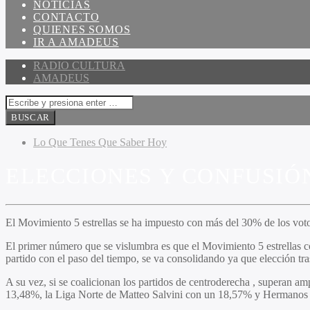
NOTICIAS
CONTACTO
QUIENES SOMOS
IR A AMADEUS
RADIO CULTURA
AMADEUS
Lo Que Tenes Que Saber Hoy
ELECCIONES Y CONFUSIÓN
El Movimiento 5 estrellas se ha impuesto con más del 30% de los voto
El primer número que se vislumbra es que el Movimiento 5 estrellas c
partido con el paso del tiempo, se va consolidando ya que elección tr
A su vez, si se coalicionan los partidos de centroderecha , superan 
13,48%, la Liga Norte de Matteo Salvini con un 18,57% y Hermanos de I