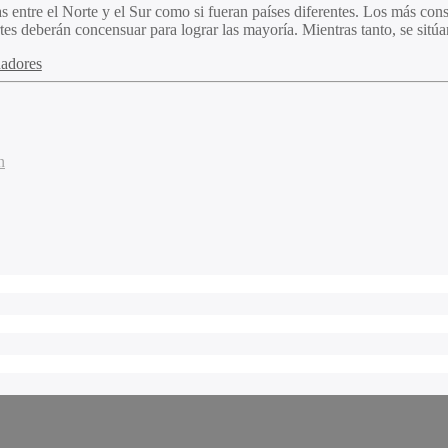
s entre el Norte y el Sur como si fueran países diferentes. Los más cons
rtes deberán concensuar para lograr las mayoría. Mientras tanto, se sitúa
adores
n