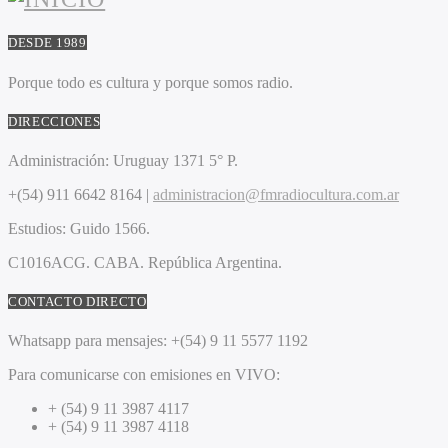
DESDE 1989
Porque todo es cultura y porque somos radio.
DIRECCIONES
Administración:
Uruguay 1371 5° P.
+(54) 911 6642 8164 |
administracion@fmradiocultura.com.ar
Estudios:
Guido 1566.
C1016ACG
. CABA.
República Argentina.
CONTACTO DIRECTO
Whatsapp para mensajes:
+(54) 9 11 5577 1192
Para comunicarse con emisiones en VIVO:
+ (54) 9 11 3987 4117
+ (54) 9 11 3987 4118