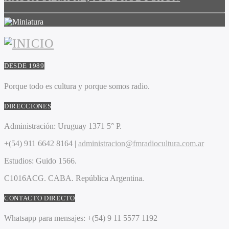
DESDE 1989
Porque todo es cultura y porque somos radio.
DIRECCIONES
Administración:
Uruguay 1371 5° P.
+(54) 911 6642 8164 |
administracion@fmradiocultura.com.ar
Estudios:
Guido 1566.
C1016ACG
. CABA.
República Argentina.
CONTACTO DIRECTO
Whatsapp para mensajes:
+(54) 9 11 5577 1192