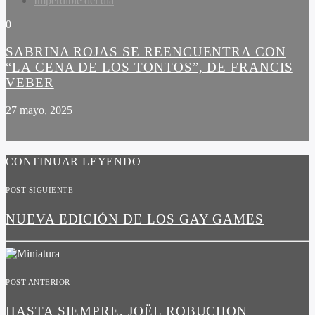
Imperdible del dia
0
SABRINA ROJAS SE REENCUENTRA CON
“LA CENA DE LOS TONTOS”, DE FRANCIS
VEBER
27 mayo, 2025
CONTINUAR LEYENDO
POST SIGUIENTE
NUEVA EDICIÓN DE LOS GAY GAMES
POST ANTERIOR
HASTA SIEMPRE, JOËL ROBUCHON