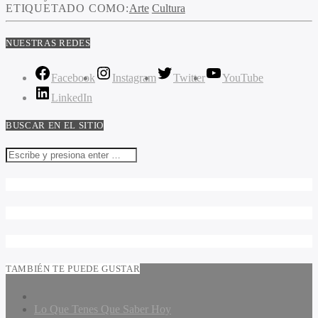
ETIQUETADO COMO:
Arte
Cultura
NUESTRAS REDES
Facebook
Instagram
Twitter
YouTube
LinkedIn
BUSCAR EN EL SITIO
TAMBIÉN TE PUEDE GUSTAR
Lo Que Tenes Que Saber Hoy