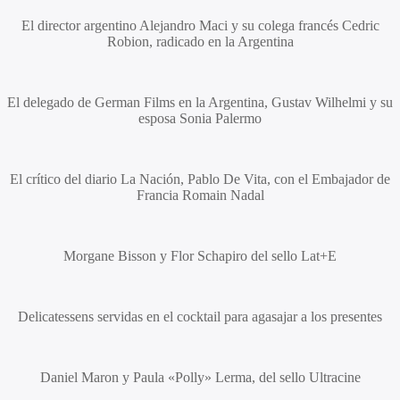
El director argentino
Alejandro Maci
y su colega francés Cedric
Robion, radicado en la Argentina
El delegado de German Films en la Argentina,
Gustav Wilhelmi
y su
esposa
Sonia Palermo
El crítico del diario La Nación,
Pablo De Vita,
con el Embajador de
Francia
Romain Nadal
Morgane Bisson
y
Flor Schapiro
del sello Lat+E
Delicatessens servidas en el cocktail para agasajar a los presentes
Daniel Maron
y
Paula «Polly» Lerma
, del sello Ultracine