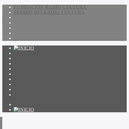
FUNDACIÓN RADIO CULTURA
PREMIO RFI-RADIO CULTURA
PROGRAMACIÓN
NOTICIAS
CONTACTO
QUIENES SOMOS
IR A AMADEUS
ON DEMAND
ESCUCHAR
VER