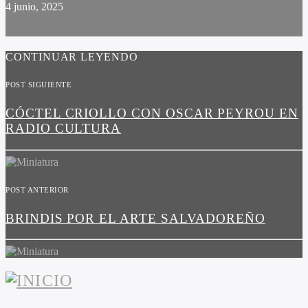
4 junio, 2025
CONTINUAR LEYENDO
POST SIGUIENTE
CÓCTEL CRIOLLO CON OSCAR PEYROU EN
RADIO CULTURA
POST ANTERIOR
BRINDIS POR EL ARTE SALVADOREÑO