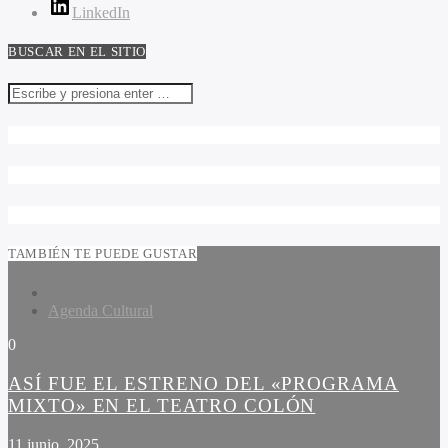
LinkedIn
BUSCAR EN EL SITIO
TAMBIÉN TE PUEDE GUSTAR
Agenda Cultural
0
ASÍ FUE EL ESTRENO DEL «PROGRAMA
MIXTO» EN EL TEATRO COLÓN
11 junio, 2025