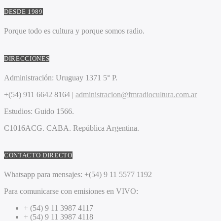
DESDE 1989
Porque todo es cultura y porque somos radio.
DIRECCIONES
Administración:
Uruguay 1371 5° P.
+(54) 911 6642 8164 |
administracion@fmradiocultura.com.ar
Estudios:
Guido 1566.
C1016ACG
. CABA.
República Argentina.
CONTACTO DIRECTO
Whatsapp para mensajes:
+(54) 9 11 5577 1192
Para comunicarse con emisiones en VIVO:
+ (54) 9 11 3987 4117
+ (54) 9 11 3987 4118