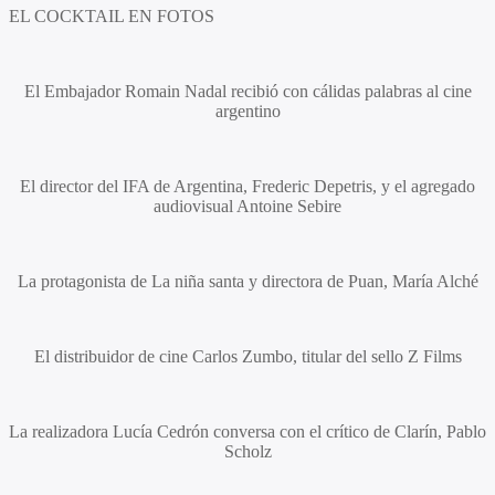
EL COCKTAIL EN FOTOS
El Embajador
Romain Nadal
recibió con cálidas palabras al cine
argentino
El director del IFA de Argentina,
Frederic Depetris,
y el agregado
audiovisual
Antoine Sebire
La protagonista de La niña santa y directora de Puan,
María Alché
El distribuidor de cine
Carlos Zumbo
, titular del sello Z Films
La realizadora
Lucía Cedrón
conversa con el crítico de Clarín,
Pablo
Scholz