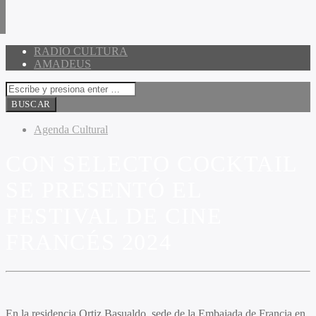
RADIO CULTURA
AMADEUS
Agenda Cultural
CON SELECTO COCKTAIL
SE PRESENTÓ EL
FESTIVAL DE CINE
FRANCÉS 2024
En la residencia Ortiz Basualdo, sede de la Embajada de Francia en