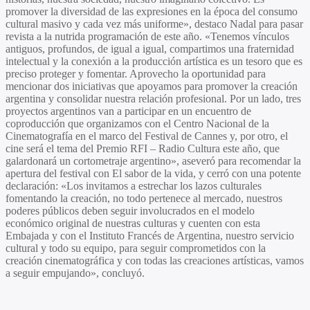
promover la diversidad de las expresiones en la época del consumo
cultural masivo y cada vez más uniforme», destaco Nadal para pasar
revista a la nutrida programación de este año. «Tenemos vínculos
antiguos, profundos, de igual a igual, compartimos una fraternidad
intelectual y la conexión a la producción artística es un tesoro que es
preciso proteger y fomentar. Aprovecho la oportunidad para
mencionar dos iniciativas que apoyamos para promover la creación
argentina y consolidar nuestra relación profesional. Por un lado, tres
proyectos argentinos van a participar en un encuentro de
coproducción que organizamos con el Centro Nacional de la
Cinematografía en el marco del Festival de Cannes y, por otro, el
cine será el tema del
Premio RFI – Radio Cultura
este año, que
galardonará un cortometraje argentino», aseveró para recomendar la
apertura del festival con El sabor de la vida, y cerró con una potente
declaración: «Los invitamos a estrechar los lazos culturales
fomentando la creación, no todo pertenece al mercado, nuestros
poderes públicos deben seguir involucrados en el modelo
económico original de nuestras culturas y cuenten con esta
Embajada y con el Instituto Francés de Argentina, nuestro servicio
cultural y todo su equipo, para seguir comprometidos con la
creación cinematográfica y con todas las creaciones artísticas, vamos
a seguir empujando», concluyó.