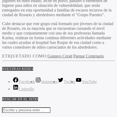
juguetes en buen estado, leche en polvo, pañales o elementos de
higiene para niños en situación de vulnerabilidad, que serán
entregados en esta oportunidad a familias de escasos recursos de la
ciudad de Rosario y alrededores mediante el “Grupo Puentes”.
Cabe destacar que este grupo está formado por jóvenes de la ciudad
de Rosario, en su mayoría que se encuentran cursando el nivel
medio y que conjuntamente con una de sus profesoras llamada
Karina, realizan en forma continua diferentes actividades mediante
las cuales ayudan al hospital San Roque de esa ciudad como a
varios comedores de niños carenciados de los alrededores.
ETIQUETADO COMO:
Gustavo Cerati
Parque Centenario
NUESTRAS REDES
Facebook
Instagram
Twitter
YouTube
LinkedIn
BUSCAR EN EL SITIO