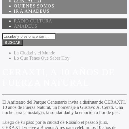
CONTACTO
QUIENES SOMOS
IR A AMADEUS
RADIO CULTURA
AMADEUS
La Ciudad y el Mundo
Lo Que Tenes Que Saber Hoy
CERAXTI, A 10 AÑOS DE
FUERZA NATURAL
El Anfiteatro del Parque Centenario invita a disfrutar de CERAXTI.
10 años de Fuerza Natural, un homenaje a Gustavo A. Cerati. Una
noche para la nostalgia, la solidaridad y la emoción a flor de piel.
Luego de su paso por la ciudad de Rosario el pasado julio,
CERAXTI vuelve a Buenos Aires para celebrar los 10 años de