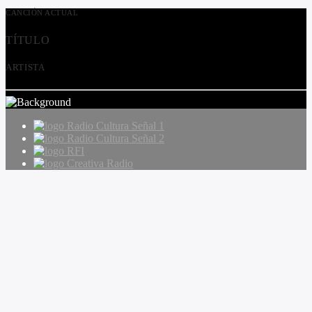
CANCIÓN ACTUAL
TÍTULO
ARTISTA
Radio Cultura Señal 1
Radio Cultura Señal 2
RFI
Creativa Radio