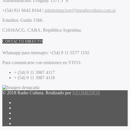
Administración:
Uruguay 1371 5° P.
+(54) 911 6642 8164 |
administracion@fmradiocultura.com.ar
Estudios:
Guido 1566.
C1016ACG
. CABA.
República Argentina.
CONTACTO DIRECTO
Whatsapp para mensajes:
+(54) 9 11 5577 1192
Para comunicarse con emisiones en VIVO:
+ (54) 9 11 3987 4117
+ (54) 9 11 3987 4118
© 2018 Radio Cultura. Realizado por
NEOMEDIOS