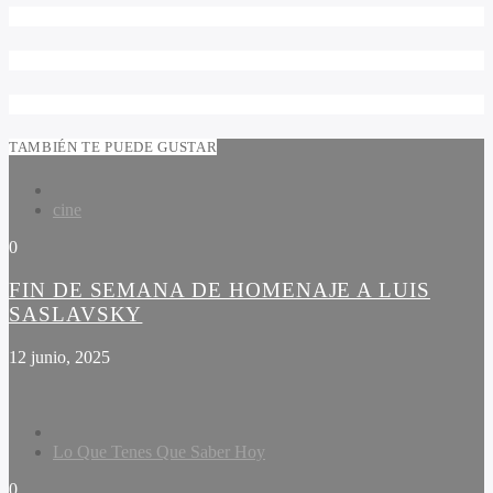
TAMBIÉN TE PUEDE GUSTAR
cine
0
FIN DE SEMANA DE HOMENAJE A LUIS
SASLAVSKY
12 junio, 2025
Lo Que Tenes Que Saber Hoy
0