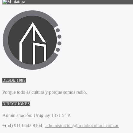
DESDE 1989
Porque todo es cultura y porque somos radio.
DIRECCIONES
Administración:
Uruguay 1371 5° P.
+(54) 911 6642 8164 |
administracion@fmradiocultura.com.ar