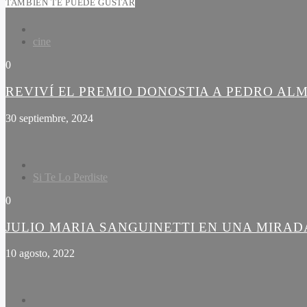
TAMBIÉN TE PUEDE GUSTAR
cine
0
REVIVÍ EL PREMIO DONOSTIA A PEDRO A
30 septiembre, 2024
Si Te Lo Perdiste
0
JULIO MARIA SANGUINETTI EN UNA MIRA
10 agosto, 2022