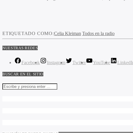
ETIQUETADO COMO:
Celia Kleiman
Todos en la radio
NUESTRAS REDES
Facebook
Instagram
Twitter
YouTube
LinkedI
BUSCAR EN EL SITIO