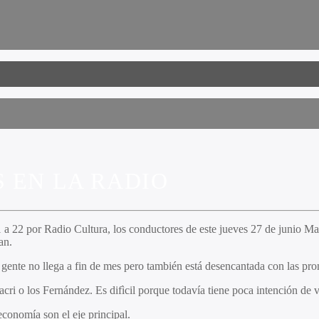
 EN LA RADIO
 a 22 por Radio Cultura, los conductores de este jueves 27 de junio Ma
an.
gente no llega a fin de mes pero también está desencantada con las prom
acri o los Fernández. Es difìcil porque todavía tiene poca intención d
economía son el eje principal.