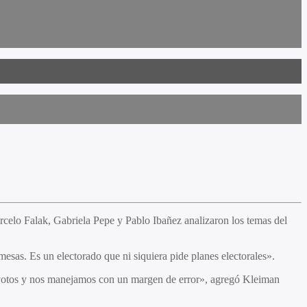
rcelo Falak, Gabriela Pepe y Pablo Ibañez analizaron los temas del
esas. Es un electorado que ni siquiera pide planes electorales».
e votos y nos manejamos con un margen de error», agregó Kleiman