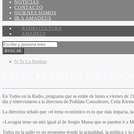
NOTICIAS
CONTACTO
QUIENES SOMOS
IR A AMADEUS
RADIO CULTURA
AMADEUS
Si Te Lo Perdiste
CELIA KLEIMAN EN TODOS
En Todos en la Radio, programa que se emite de lunes a viernes de 21
día y entrevistaron a la directora de Polldata Consultores, Celia Kleim
La directora señaló que «el tema económico es lo que más impacta, la 
«Lavagna tiene un mix igual al de Sergio Massa que se pueden ir a M
Todos en la radio es un programa donde la actualidad, la política y la 