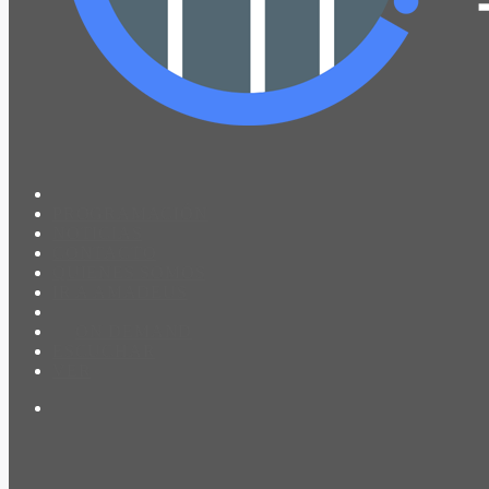
PROGRAMACIÓN
NOTICIAS
CONTACTO
QUIENES SOMOS
IR A AMADEUS
ON DEMAND
ESCUCHAR
VER