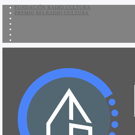
FUNDACIÓN RADIO CULTURA
PREMIO RFI-RADIO CULTURA