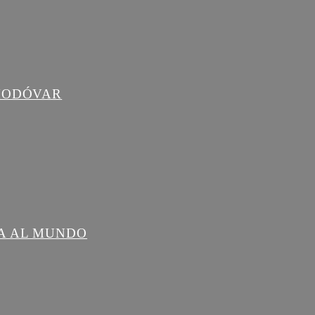
LMODÓVAR
DA AL MUNDO