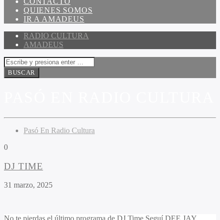
CONTACTO
QUIENES SOMOS
IR A AMADEUS
RADIO CULTURA
AMADEUS
PASÓ EN RADIO CULTURA
Pasó En Radio Cultura
0
DJ TIME
31 marzo, 2025
No te pierdas el último programa de DJ Time Seguí DEE JAY