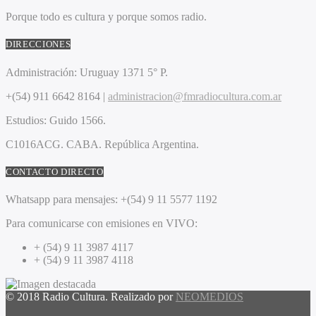
Porque todo es cultura y porque somos radio.
DIRECCIONES
Administración:
Uruguay 1371 5° P.
+(54) 911 6642 8164 |
administracion@fmradiocultura.com.ar
Estudios:
Guido 1566.
C1016ACG
. CABA.
República Argentina.
CONTACTO DIRECTO
Whatsapp para mensajes:
+(54) 9 11 5577 1192
Para comunicarse con emisiones en VIVO:
+ (54) 9 11 3987 4117
+ (54) 9 11 3987 4118
© 2018 Radio Cultura. Realizado por
NEOMEDIOS