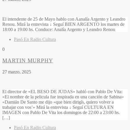
El intendente de 25 de Mayo hablo con Aanalía Argento y Leandro
Renou. Mirá la entrevista ↓ Seguí BIEN ARGENTO los martes de
18:00 a 19:00 hs. Conduce: Analía Argento y Leandro Renou
Pasó En Radio Cultura
0
MARTIN MURPHY
27 marzo, 2025
El director de «EL BESO DE JUDAS» habló con Pablo De Vita:
«El nombre de la pelicula fue inspirada en una canción de Sabina»
«Damián De Santo me dijo «que bien dirigís, quiero volver a
trabajar con vos’» Mirá la entrevista ↓ Seguí CULTURA EN
IMAGEN con Pablo De Vita los domingos de 22:00 a 23:00 hs.
[…]
Pasó En Radio Cultura