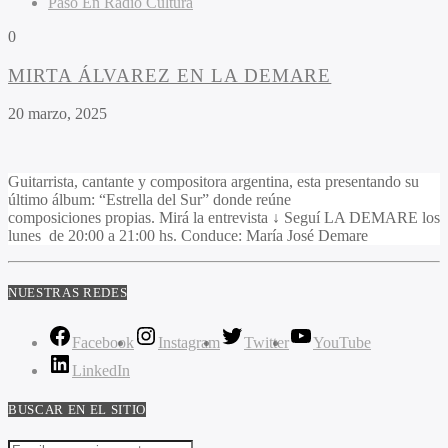
Pasó En Radio Cultura
0
MIRTA ÁLVAREZ EN LA DEMARE
20 marzo, 2025
Guitarrista, cantante y compositora argentina, esta presentando su
último álbum: “Estrella del Sur” donde reúne
composiciones propias. Mirá la entrevista ↓ Seguí LA DEMARE los
lunes de 20:00 a 21:00 hs. Conduce: María José Demare
NUESTRAS REDES
Facebook
Instagram
Twitter
YouTube
LinkedIn
BUSCAR EN EL SITIO