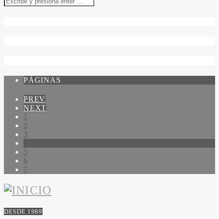
PÁGINAS
PREV
NEXT
1
2
3
4
5
6
7
DESDE 1989