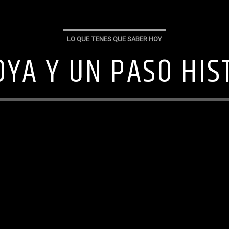
LO QUE TENES QUE SABER HOY
YA Y UN PASO HIS