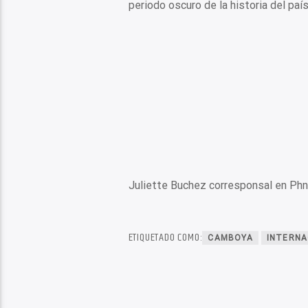
periodo oscuro de la historia del paí
Juliette Buchez corresponsal en Ph
ETIQUETADO COMO:
CAMBOYA
INTERNA