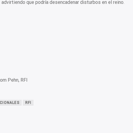
s advirtiendo que podría desencadenar disturbos en el reino.
nom Pehn, RFI
CIONALES
RFI