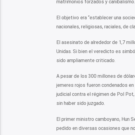
matrimonios forzados y canibalismo.
El objetivo era “establecer una soci
nacionales, religiosas, raciales, de c
El asesinato de alrededor de 1,7 mil
Unidas. Si bien el veredicto es simbó
sido ampliamente criticado.
A pesar de los 300 millones de dólar
jemeres rojos fueron condenados en d
judicial contra el régimen de Pol Pot
sin haber sido juzgado.
El primer ministro camboyano, Hun Se
pedido en diversas ocasiones que no