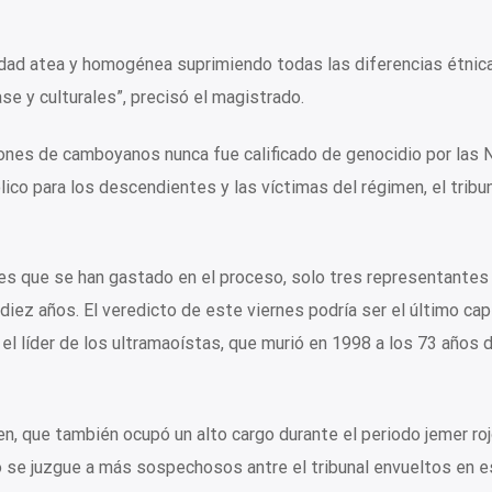
edad atea y homogénea suprimiendo todas las diferencias étnic
lase y culturales”, precisó el magistrado.
lones de camboyanos nunca fue calificado de genocidio por las 
lico para los descendientes y las víctimas del régimen, el tribun
es que se han gastado en el proceso, solo tres representantes
iez años. El veredicto de este viernes podría ser el último cap
, el líder de los ultramaoístas, que murió en 1998 a los 73 años 
n, que también ocupó un alto cargo durante el periodo jemer roj
 se juzgue a más sospechosos antre el tribunal envueltos en e