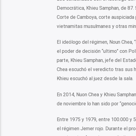
Democrática, Khieu Samphan, de 87. S
Corte de Camboya, corte auspiciada p
vietnamitas musulmanes y otras mino
El ideólogo del régimen, Noun Chea, “
el poder de decisión “ultimo” con Pol
parte, Khieu Samphan, jefe del Esta
Chea escuchó el veredicto tras sus h
Khieu escuchó al juez desde la sala.
En 2014, Nuon Chea y Khieu Samphan 
de noviembre lo han sido por “genocid
Entre 1975 y 1979, entre 100.000 y 
el régimen Jemer rojo. Durante el pr