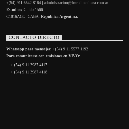
+(54) 911 6642 8164 |
administracion@fmradiocultura.com.ar
Estudios:
Guido 1566.
C1016ACG
. CABA.
República Argentina.
CONTACTO DIRECTO
Whatsapp para mensajes:
+(54) 9 11 5577 1192
Para comunicarse con emisiones en VIVO:
+ (54) 9 11 3987 4117
+ (54) 9 11 3987 4118