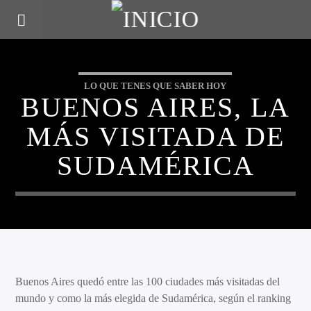
LO QUE TENES QUE SABER HOY
BUENOS AIRES, LA
MÁS VISITADA DE
SUDAMÉRICA
Buenos Aires quedó entre las 100 ciudades más visitadas del
mundo y como la más elegida de Sudamérica, según el ranking