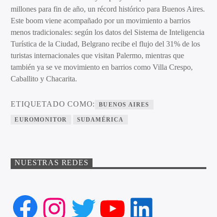
millones para fin de año, un récord histórico para Buenos Aires.
Este boom viene acompañado por un movimiento a barrios
menos tradicionales: según los datos del Sistema de Inteligencia
Turística de la Ciudad, Belgrano recibe el flujo del 31% de los
turistas internacionales que visitan Palermo, mientras que
también ya se ve movimiento en barrios como Villa Crespo,
Caballito y Chacarita.
ETIQUETADO COMO:
BUENOS AIRES
EUROMONITOR
SUDAMÉRICA
NUESTRAS REDES
Facebook
Instagram
Twitter
YouTube
LinkedIn