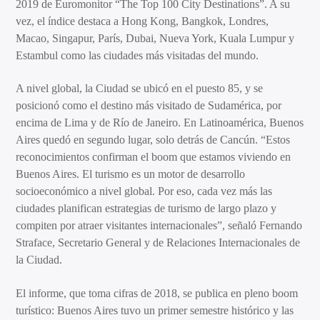
2019 de Euromonitor “The Top 100 City Destinations”. A su
vez, el índice destaca a Hong Kong, Bangkok, Londres,
Macao, Singapur, París, Dubai, Nueva York, Kuala Lumpur y
Estambul como las ciudades más visitadas del mundo.
A nivel global, la Ciudad se ubicó en el puesto 85, y se
posicionó como el destino más visitado de Sudamérica, por
encima de Lima y de Río de Janeiro. En Latinoamérica, Buenos
Aires quedó en segundo lugar, solo detrás de Cancún. “Estos
reconocimientos confirman el boom que estamos viviendo en
Buenos Aires. El turismo es un motor de desarrollo
socioeconómico a nivel global. Por eso, cada vez más las
ciudades planifican estrategias de turismo de largo plazo y
compiten por atraer visitantes internacionales”, señaló Fernando
Straface, Secretario General y de Relaciones Internacionales de
la Ciudad.
El informe, que toma cifras de 2018, se publica en pleno boom
turístico: Buenos Aires tuvo un primer semestre histórico y las