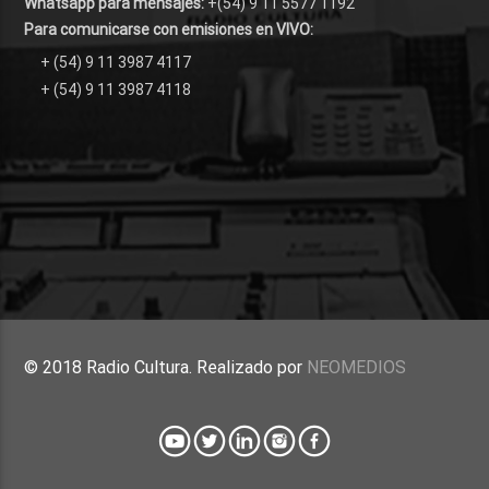
Whatsapp para mensajes:
+(54) 9 11 5577 1192
Para comunicarse con emisiones en VIVO:
+ (54) 9 11 3987 4117
+ (54) 9 11 3987 4118
© 2018 Radio Cultura. Realizado por
NEOMEDIOS