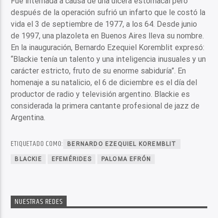
Fue internada a causa de una úlcera estomacal pero
después de la operación sufrió un infarto que le costó la
vida el 3 de septiembre de 1977, a los 64. Desde junio
de 1997, una plazoleta en Buenos Aires lleva su nombre.
En la inauguración, Bernardo Ezequiel Koremblit expresó:
“Blackie tenía un talento y una inteligencia inusuales y un
carácter estricto, fruto de su enorme sabiduría”. En
homenaje a su natalicio, el 6 de diciembre es el día del
productor de radio y televisión argentino. Blackie es
considerada la primera cantante profesional de jazz de
Argentina.
ETIQUETADO COMO:
BERNARDO EZEQUIEL KOREMBLIT
BLACKIE
EFEMÉRIDES
PALOMA EFRÓN
NUESTRAS REDES