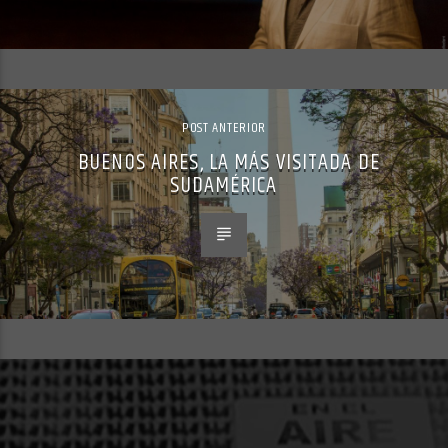
POST ANTERIOR
BUENOS AIRES, LA MÁS VISITADA DE
SUDAMÉRICA