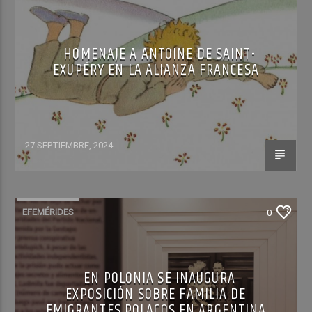
HOMENAJE A ANTOINE DE SAINT-
EXUPÉRY EN LA ALIANZA FRANCESA
27 SEPTIEMBRE, 2024
EFEMÉRIDES
0
EN POLONIA SE INAUGURA
EXPOSICIÓN SOBRE FAMILIA DE
EMIGRANTES POLACOS EN ARGENTINA