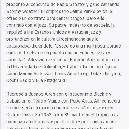
presentó al concurso de Radio Stentor y ganó cantando
Stormy weather. El empresario Jaime Yankelevich le
ofreció un contrato para cantar tangos, pero ella
continuó con el jazz. Su padre, maestro de escuela, la
impulsó a ir a Estados Unidos a estudiar jazz y
profundizar en la cultura afroamericana que la
apasionaba, diciéndole: “Usted es una mentirosa, porque
canta el folclor de un pueblo que no conoce: ¡vaya y
aprenda!”. Allí vivió siete años. Estudió Antropología en
la Universidad de Columbia, y trabó relación con figuras
como Marian Anderson, Louis Armstrong, Duke Ellington,
Count Basie y Ella Fitzgerald
Regresó a Buenos Aires con el seudónimo Blackie y
trabajó en el Teatro Maipo con Pepe Arias. Allí conocerá
a quien sería su marido durante diez años, el escritor
Carlos Olivari. En 1952, a los 39, cantó en el Tropicana y
comenzó a interesarse por la radio y por la innovadora
televisión. Inició su legendaria carrera en la radio con