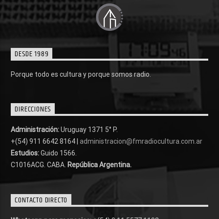
DESDE 1989
Porque todo es cultura y porque somos radio.
DIRECCIONES
Administración:
Uruguay 1371 5° P.
+(54) 911 6642 8164 |
administracion@fmradiocultura.com.ar
Estudios:
Guido 1566.
C1016ACG
. CABA.
República Argentina.
CONTACTO DIRECTO