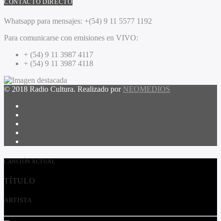
CONTACTO DIRECTO
Whatsapp para mensajes:
+(54) 9 11 5577 1192
Para comunicarse con emisiones en VIVO:
+ (54) 9 11 3987 4117
+ (54) 9 11 3987 4118
© 2018 Radio Cultura. Realizado por
NEOMEDIOS
CANCIÓN ACTUAL
TÍTULO
ARTISTA