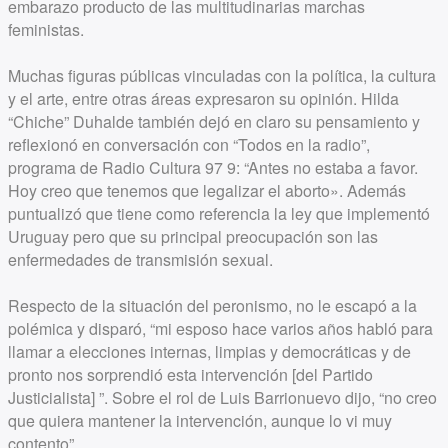
embarazo producto de las multitudinarias marchas
feministas.
Muchas figuras públicas vinculadas con la política, la cultura
y el arte, entre otras áreas expresaron su opinión. Hilda
“Chiche” Duhalde también dejó en claro su pensamiento y
reflexionó en conversación con “Todos en la radio”,
programa de Radio Cultura 97 9: “Antes no estaba a favor.
Hoy creo que tenemos que legalizar el aborto». Además
puntualizó que tiene como referencia la ley que implementó
Uruguay pero que su principal preocupación son las
enfermedades de transmisión sexual.
Respecto de la situación del peronismo, no le escapó a la
polémica y disparó, “mi esposo hace varios años habló para
llamar a elecciones internas, limpias y democráticas y de
pronto nos sorprendió esta intervención [del Partido
Justicialista] ”. Sobre el rol de Luis Barrionuevo dijo, “no creo
que quiera mantener la intervención, aunque lo vi muy
contento”.