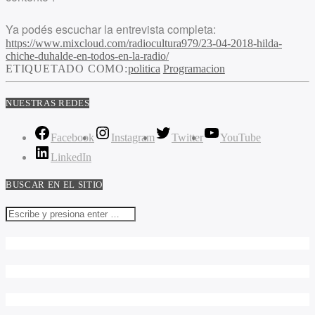
Ya podés escuchar la entrevista completa:
https://www.mixcloud.com/radiocultura979/23-04-2018-hilda-
chiche-duhalde-en-todos-en-la-radio/
ETIQUETADO COMO:
politica
Programacion
NUESTRAS REDES
Facebook
Instagram
Twitter
YouTube
LinkedIn
BUSCAR EN EL SITIO