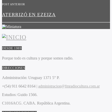
POST ANTERIOR
ATERRIZÓ EN EZEIZA
DESDE 1989
Porque todo es cultura y porque somos radio.
DIRECCIONES
Administración:
Uruguay 1371 5° P.
+(54) 911 6642 8164 |
administracion@fmradiocultura.com.ar
Estudios:
Guido 1566.
C1016ACG
. CABA.
República Argentina.