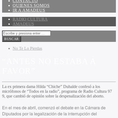
CONTACTO
QUIENES SOMOS
IR A AMADEUS
RADIO CULTURA
AMADEUS
No Te Lo Pierdas
“ANTES NO ESTABA A
FAVOR”
La ex primera dama Hilda “Chiche” Duhalde confesó a los
micrófonos de “Todos en la radio”, programa de Radio Cultura 97
9, que cambió de opinión sobre la despenalización del aborto.
En el mes de abril, comenzó el debate en la Cámara de
Diputados por la legalización de la interrupción del