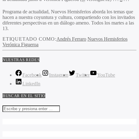
Programa de actualidad, Nuevos Hemisferios aborda los temas que
hacen a nuestra coyuntura y cultura, compartiendo con los invitados
diferentes perspectivas en un diálogo ameno. Todos los martes a las
13.
ETIQUETADO COMO:
Andrés Ferraro
Nuevos Hemisferios
Verónica Figueroa
NUESTRAS REDES
Facebook
Instagram
Twitter
YouTube
LinkedIn
BUSCAR EN EL SITIO