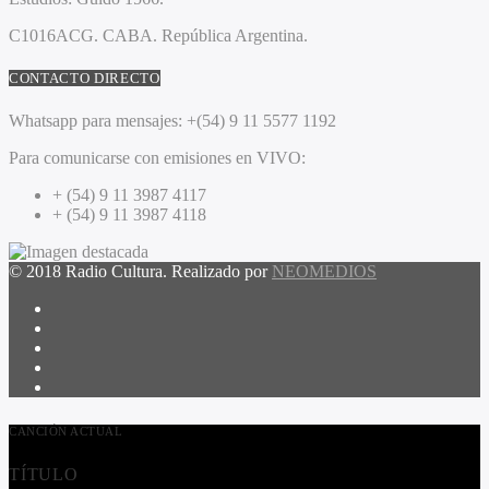
C1016ACG
. CABA.
República Argentina.
CONTACTO DIRECTO
Whatsapp para mensajes:
+(54) 9 11 5577 1192
Para comunicarse con emisiones en VIVO:
+ (54) 9 11 3987 4117
+ (54) 9 11 3987 4118
© 2018 Radio Cultura. Realizado por
NEOMEDIOS
CANCIÓN ACTUAL
TÍTULO