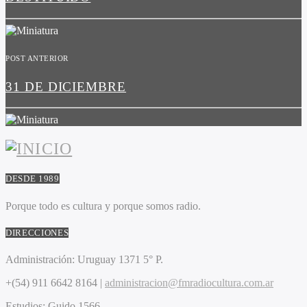
POST ANTERIOR
31 DE DICIEMBRE
DESDE 1989
Porque todo es cultura y porque somos radio.
DIRECCIONES
Administración:
Uruguay 1371 5° P.
+(54) 911 6642 8164 |
administracion@fmradiocultura.com.ar
Estudios:
Guido 1566.