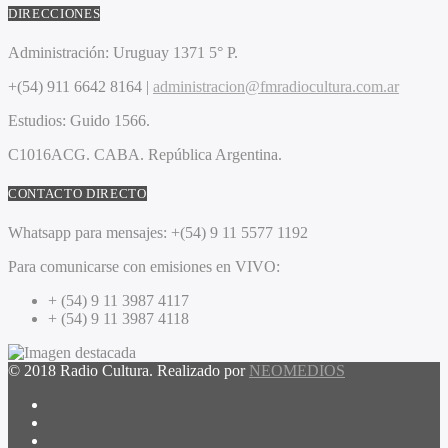
DIRECCIONES
Administración:
Uruguay 1371 5° P.
+(54) 911 6642 8164 |
administracion@fmradiocultura.com.ar
Estudios:
Guido 1566.
C1016ACG
. CABA.
República Argentina.
CONTACTO DIRECTO
Whatsapp para mensajes:
+(54) 9 11 5577 1192
Para comunicarse con emisiones en VIVO:
+ (54) 9 11 3987 4117
+ (54) 9 11 3987 4118
© 2018 Radio Cultura. Realizado por
NEOMEDIOS