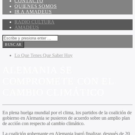
CONTACTO
QUIENES SOMOS
IR A AMADEUS
RADIO CULTURA
AMADEUS
Lo Que Tenes Que Saber Hoy
ALEMANIA SE
COMPROMETE CON EL
CAMBIO CLIMÁTICO
En plena huelga mundial por el clima, los partidos de la coalición de
gobierno en Alemania se pusieron de acuerdo sobre un amplio plan
de acción con respecto al cambio climático.
La coalición gobernante en Alemania logró finalizar, después de 20