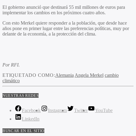
El gobierno anunció que destinará 55 mil millones de euros para
implementar los cambios en los próximos cuatro años.
Con esto Merkel quiere responder a la población, que desde hace
años pone en primer lugar entre las preferencias políticas, muy por
delante de la economía, a la protección del clima.
Por RFI.
ETIQUETADO COMO:
Alemania
Angela Merkel
cambio
climático
NUESTRAS REDES
Facebook
Instagram
Twitter
YouTube
LinkedIn
BUSCAR EN EL SITIO