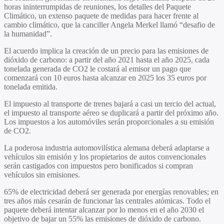
horas ininterrumpidas de reuniones, los detalles del Paquete
Climático, un extenso paquete de medidas para hacer frente al
cambio climático, que la canciller Angela Merkel llamó “desafio de
la humanidad”.
El acuerdo implica la creación de un precio para las emisiones de
dióxido de carbono: a partir del año 2021 hasta el año 2025, cada
tonelada generada de CO2 le costará al emisor un pago que
comenzará con 10 euros hasta alcanzar en 2025 los 35 euros por
tonelada emitida.
El impuesto al transporte de trenes bajará a casi un tercio del actual,
el impuesto al transporte aéreo se duplicará a partir del próximo año.
Los impuestos a los automóviles serán proporcionales a su emisión
de CO2.
La poderosa industria automovilística alemana deberá adaptarse a
vehículos sin emisión y los propietarios de autos convencionales
serán castigados con impuestos pero bonificados si compran
vehículos sin emisiones.
65% de electricidad deberá ser generada por energías renovables; en
tres años más cesarán de funcionar las centrales atómicas. Todo el
paquete deberá intentar alcanzar por lo menos en el año 2030 el
objetivo de bajar un 55% las emisiones de dióxido de carbono.