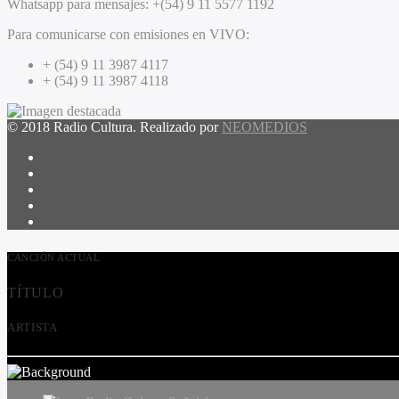
Whatsapp para mensajes:
+(54) 9 11 5577 1192
Para comunicarse con emisiones en VIVO:
+ (54) 9 11 3987 4117
+ (54) 9 11 3987 4118
© 2018 Radio Cultura. Realizado por
NEOMEDIOS
CANCIÓN ACTUAL
TÍTULO
ARTISTA