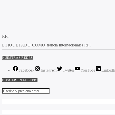
RFI
ETIQUETADO COMO:
francia
Internacionales
RFI
NUESTRAS REDES
Facebook
Instagram
Twitter
YouTube
LinkedI
BUSCAR EN EL SITIO