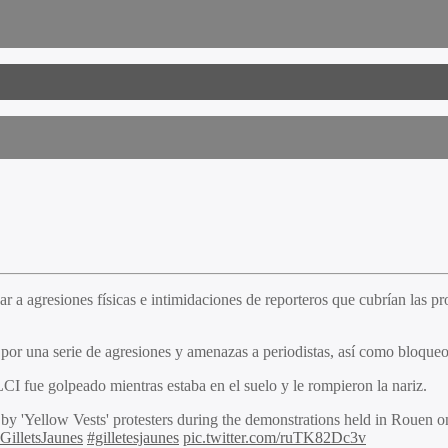
 a agresiones físicas e intimidaciones de reporteros que cubrían las pro
or una serie de agresiones y amenazas a periodistas, así como bloqueos
 fue golpeado mientras estaba en el suelo y le rompieron la nariz.
 by 'Yellow Vests' protesters during the demonstrations held in Rouen o
GilletsJaunes
#gilletesjaunes
pic.twitter.com/ruTK82Dc3v