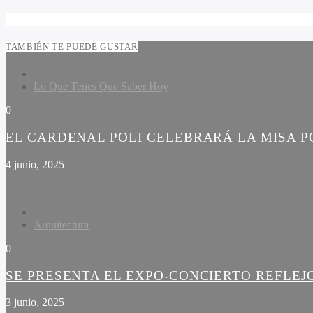
TAMBIÉN TE PUEDE GUSTAR
Lo Que Tenes Que Saber Hoy
0
EL CARDENAL POLI CELEBRARÁ LA MISA PO
4 junio, 2025
Arquitectura
0
SE PRESENTA EL EXPO-CONCIERTO REFLEJ
3 junio, 2025