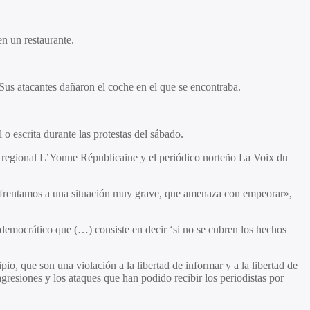
n un restaurante.
us atacantes dañaron el coche en el que se encontraba.
o escrita durante las protestas del sábado.
o regional L’Yonne Républicaine y el periódico norteño La Voix du
 enfrentamos a una situación muy grave, que amenaza con empeorar»,
idemocrático que (…) consiste en decir ‘si no se cubren los hechos
o, que son una violación a la libertad de informar y a la libertad de
resiones y los ataques que han podido recibir los periodistas por