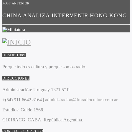
POST ANTERIOR
CHINA ANALIZA INTERVENIR HONG KONG
DESDE 1989
Porque todo es cultura y porque somos radio.
DIRECCIONES
Administración:
Uruguay 1371 5° P.
+(54) 911 6642 8164 |
administracion@fmradiocultura.com.ar
Estudios:
Guido 1566.
C1016ACG
. CABA.
República Argentina.
CONTACTO DIRECTO