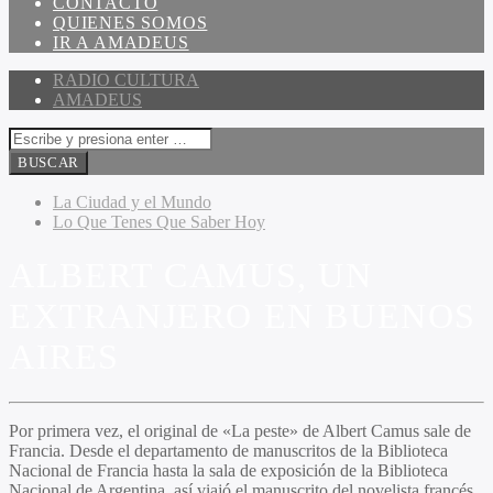
CONTACTO
QUIENES SOMOS
IR A AMADEUS
RADIO CULTURA
AMADEUS
La Ciudad y el Mundo
Lo Que Tenes Que Saber Hoy
ALBERT CAMUS, UN
EXTRANJERO EN BUENOS
AIRES
Por primera vez, el original de «La peste» de Albert Camus sale de
Francia. Desde el departamento de manuscritos de la Biblioteca
Nacional de Francia hasta la sala de exposición de la Biblioteca
Nacional de Argentina, así viajó el manuscrito del novelista francés