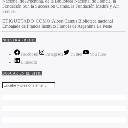
Nacional de Argentina, de la Biblioteca Nacional de Francia, la
Fondación Sur, la Succession Camus, la Fundación Medifé y Air
France.
ETIQUETADO COMO:
Albert Camus
Biblioteca nacional
Embajada de Francia
Instituto Francés de Argentina
La Peste
NUESTRAS REDES
Facebook
Instagram
Twitter
YouTube
LinkedIn
BUSCAR EN EL SITIO