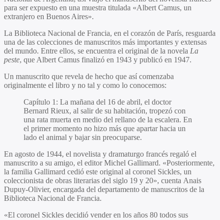
para ser expuesto en una muestra titulada «Albert Camus, un
extranjero en Buenos Aires».
La Biblioteca Nacional de Francia, en el corazón de París, resguarda
una de las colecciones de manuscritos más importantes y extensas
del mundo. Entre ellos, se encuentra el original de la novela
La
peste
, que Albert Camus finalizó en 1943 y publicó en 1947.
Un manuscrito que revela de hecho que así comenzaba
originalmente el libro y no tal y como lo conocemos:
Capítulo 1: La mañana del 16 de abril, el doctor
Bernard Rieux, al salir de su habitación, tropezó con
una rata muerta en medio del rellano de la escalera. En
el primer momento no hizo más que apartar hacia un
lado el animal y bajar sin preocuparse.
En agosto de 1944, el novelista y dramaturgo francés regaló el
manuscrito a su amigo, el editor Michel Gallimard. «Posteriormente,
la familia Gallimard cedió este original al coronel Sickles, un
coleccionista de obras literarias del siglo 19 y 20», cuenta Anais
Dupuy-Olivier, encargada del departamento de manuscritos de la
Biblioteca Nacional de Francia.
«El coronel Sickles decidió vender en los años 80 todos sus