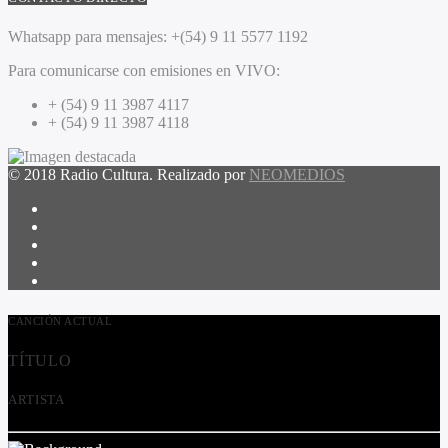
Whatsapp para mensajes:
+(54) 9 11 5577 1192
Para comunicarse con emisiones en VIVO:
+ (54) 9 11 3987 4117
+ (54) 9 11 3987 4118
© 2018 Radio Cultura. Realizado por
NEOMEDIOS
CANCIÓN ACTUAL
TÍTULO
ARTISTA