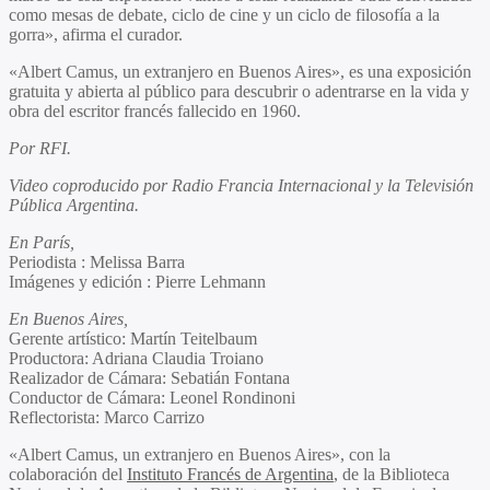
como mesas de debate, ciclo de cine y un ciclo de filosofía a la
gorra», afirma el curador.
«Albert Camus, un extranjero en Buenos Aires», es una exposición
gratuita y abierta al público para descubrir o adentrarse en la vida y
obra del escritor francés fallecido en 1960.
Por RFI.
Video coproducido por Radio Francia Internacional y la Televisión
Pública Argentina.
En París,
Periodista : Melissa Barra
Imágenes y edición : Pierre Lehmann
En Buenos Aires,
Gerente artístico: Martín Teitelbaum
Productora: Adriana Claudia Troiano
Realizador de Cámara: Sebatián Fontana
Conductor de Cámara: Leonel Rondinoni
Reflectorista: Marco Carrizo
«Albert Camus, un extranjero en Buenos Aires», con la
colaboración del
Instituto Francés de Argentina
, de la Biblioteca