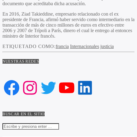
documento que acreditaba dicha acusación.
En 2016, Ziad Takieddine, empresario relacionado con el ex
presidente de Francia, afirmó haber servido como intermediario en la
transacción de más de cinco millones de euros en efectivo entre
2006 y 2007 de Trípoli a París, dinero el cual le entrego al entonces
ministro de Interior francés.
ETIQUETADO COMO:
francia
Internacionales
justicia
NUESTRAS REDES
Facebook
Instagram
Twitter
YouTube
LinkedIn
BUSCAR EN EL SITIO