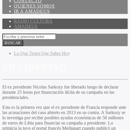
CONTACTO
QUIENES SOMOS
IR A AMADEUS
RADIO CULTURA
AMADEUS
Lo Que Tenes Que Saber Hoy
EN LIBERTAD
El ex presidente Nicolas Sarkozy fue liberado luego de declarar
durante 25 horas por financiación ilícita de su campaña en las
presidenciales.
Esta es la primera vez que el ex presidente de Francia responde ante
las acusaciones del caso abierto en 2013 en su contra. A Sarkozy se
lo investiga por recibir posibles ayudas económicas de 50 millones
de euros de Libia para financiar su campaña a presidente. La
primicia la tuvo el portal francés Mediapart cuando publicó un