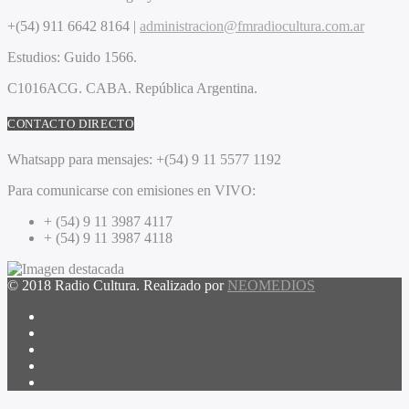
+(54) 911 6642 8164 |
administracion@fmradiocultura.com.ar
Estudios:
Guido 1566.
C1016ACG
. CABA.
República Argentina.
CONTACTO DIRECTO
Whatsapp para mensajes:
+(54) 9 11 5577 1192
Para comunicarse con emisiones en VIVO:
+ (54) 9 11 3987 4117
+ (54) 9 11 3987 4118
© 2018 Radio Cultura. Realizado por
NEOMEDIOS