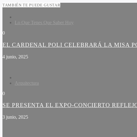
TAMBIÉN TE PUEDE GUSTAR
Lo Que Tenes Que Saber Hoy
0
EL CARDENAL POLI CELEBRARÁ LA MISA PO
4 junio, 2025
Arquitectura
0
SE PRESENTA EL EXPO-CONCIERTO REFLEJ
3 junio, 2025