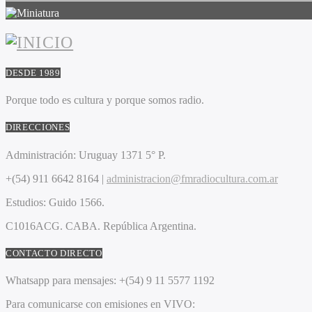
DESDE 1989
Porque todo es cultura y porque somos radio.
DIRECCIONES
Administración:
Uruguay 1371 5° P.
+(54) 911 6642 8164 |
administracion@fmradiocultura.com.ar
Estudios:
Guido 1566.
C1016ACG
. CABA.
República Argentina.
CONTACTO DIRECTO
Whatsapp para mensajes:
+(54) 9 11 5577 1192
Para comunicarse con emisiones en VIVO: