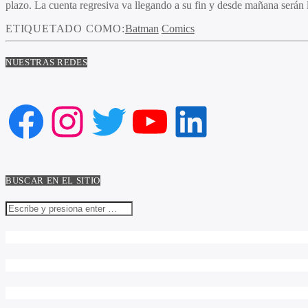
plazo. La cuenta regresiva va llegando a su fin y desde mañana serán l
ETIQUETADO COMO:
Batman
Comics
NUESTRAS REDES
Facebook
Instagram
Twitter
YouTube
LinkedIn
BUSCAR EN EL SITIO