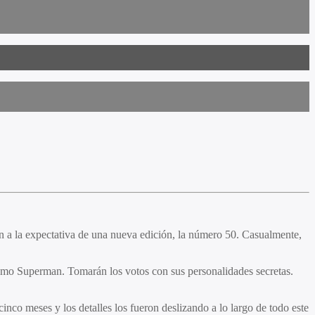
án a la expectativa de una nueva edición, la número 50. Casualmente,
como Superman. Tomarán los votos con sus personalidades secretas.
inco meses y los detalles los fueron deslizando a lo largo de todo este