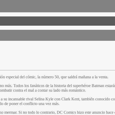
ción especial del cómic, la número 50, que saldrá mañana a la venta.
no más. Todos los fanáticos de la historia del superhéroe Batman estar
combatir contra el mal a contar su lado más romántico.
ar a su incansable rival Selina Kyle con Clark Kent, también conocido 
ado de poner el conflicto una vez más.
 no mermar. Si no todo lo contrario, DC Comics hizo este anuncio hace c