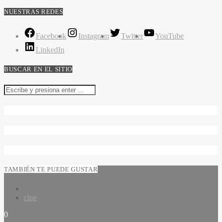
NUESTRAS REDES
Facebook
Instagram
Twitter
YouTube
LinkedIn
BUSCAR EN EL SITIO
TAMBIÉN TE PUEDE GUSTAR
cine
0