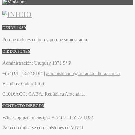
DESDE 1989
Porque todo es cultura y porque somos radio.
DIRECCIONES
Administración:
Uruguay 1371 5° P.
+(54) 911 6642 8164 |
administracion@fmradiocultura.com.ar
Estudios:
Guido 1566.
C1016ACG
. CABA.
República Argentina.
CONTACTO DIRECTO
Whatsapp para mensajes:
+(54) 9 11 5577 1192
Para comunicarse con emisiones en VIVO: