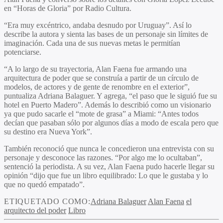
en “Horas de Gloria” por Radio Cultura.
“Era muy excéntrico, andaba desnudo por Uruguay”. Así lo
describe la autora y sienta las bases de un personaje sin límites de
imaginación. Cada una de sus nuevas metas le permitían
potenciarse.
“A lo largo de su trayectoria, Alan Faena fue armando una
arquitectura de poder que se construía a partir de un círculo de
modelos, de actores y de gente de renombre en el exterior”,
puntualiza Adriana Balaguer. Y agrega, “el paso que le siguió fue su
hotel en Puerto Madero”. Además lo describió como un visionario
ya que pudo sacarle el “mote de grasa” a Miami: “Antes todos
decían que pasaban sólo por algunos días a modo de escala pero que
su destino era Nueva York”.
También reconoció que nunca le concedieron una entrevista con su
personaje y desconoce las razones. “Por algo me lo ocultaban”,
sentenció la periodista. A su vez, Alan Faena pudo hacerle llegar su
opinión “dijo que fue un libro equilibrado: Lo que le gustaba y lo
que no quedó empatado”.
ETIQUETADO COMO:
Adriana Balaguer
Alan Faena
el
arquitecto del poder
Libro