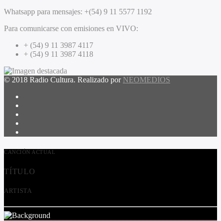
Whatsapp para mensajes:
+(54) 9 11 5577 1192
Para comunicarse con emisiones en VIVO:
+ (54) 9 11 3987 4117
+ (54) 9 11 3987 4118
© 2018 Radio Cultura. Realizado por
NEOMEDIOS
CANCIÓN ACTUAL
TÍTULO
ARTISTA