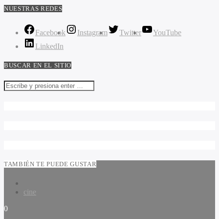
NUESTRAS REDES
Facebook
Instagram
Twitter
YouTube
LinkedIn
BUSCAR EN EL SITIO
TAMBIÉN TE PUEDE GUSTAR
cine
0