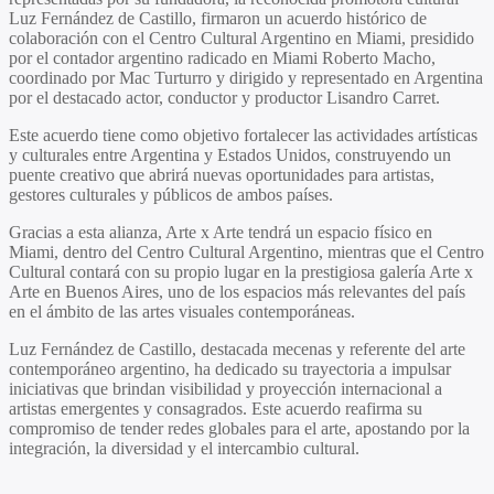
Luz Fernández de Castillo
, firmaron un acuerdo histórico de
colaboración con el
Centro Cultural Argentino en Miami
, presidido
por el contador argentino radicado en Miami
Roberto Macho
,
coordinado por
Mac Turturro
y dirigido y representado en Argentina
por el destacado actor, conductor y productor
Lisandro Carret.
Este acuerdo tiene como objetivo fortalecer las actividades artísticas
y culturales entre Argentina y Estados Unidos, construyendo un
puente creativo que abrirá nuevas oportunidades para artistas,
gestores culturales y públicos de ambos países.
Gracias a esta alianza,
Arte x Arte
tendrá un espacio físico en
Miami, dentro del
Centro Cultural Argentino
, mientras que el Centro
Cultural contará con su propio lugar en la prestigiosa galería
Arte x
Arte
en Buenos Aires, uno de los espacios más relevantes del país
en el ámbito de las artes visuales contemporáneas.
Luz Fernández de Castillo
, destacada mecenas y referente del arte
contemporáneo argentino, ha dedicado su trayectoria a impulsar
iniciativas que brindan visibilidad y proyección internacional a
artistas emergentes y consagrados. Este acuerdo reafirma su
compromiso de tender redes globales para el arte, apostando por la
integración, la diversidad y el intercambio cultural.