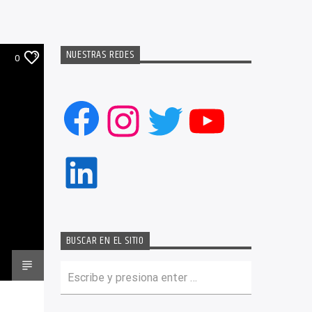
NUESTRAS REDES
0
Facebook
Instagram
Twitter
YouTub
LinkedIn
BUSCAR EN EL SITIO