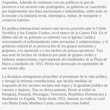
Argentina. Además de continuar con sus políticas en pos de
favorecer a los sectores más postergados, su gobierno se caracterizó
por implementar una línea nacionalista e industrialista, sobre todo en
lo tocante a la industria textil, siderúrgica, militar, de transporte y
comercio exterior.
En política internacional sostuvo una tercera posición ante la Unión
Soviética y los Estados Unidos, en el marco de la Guerra Fría. En el
último año de su gobierno se enfrentó con la Iglesia Católica
acrecentando el enfrentamiento entre peronistas y antiperonistas, y el
gobierno endureció su persecución de los grupos terroristas y
golpistas, a la oposición y a los medios de prensa opositores. Tras
una serie de hechos de violencia por parte de grupos civiles y
militares antiperonistas, especialmente del bombardeo de la Plaza de
Mayo a mediados de 1955, Perón fue derrocado en septiembre de
ese mismo año.
La dictadura subsiguiente proscribió al peronismo de la vida política
y derogó la reforma constitucional, que incluía medidas de
resguardo de los sectores sociales más bajos y la igualdad jurídica de
varones y mujeres. Tras su derrocamiento, Perón se exilió en
Paraguay, Panamá, Nicaragua, Venezuela, República Dominicana y
finalmente en España. Viudo desde 1952, durante su exilio se casó
con María Estela Martínez Cartas, conocida como Isabel.