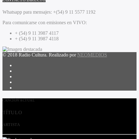
Whatsapp para mensajes:
+(54) 9 11 5577 1192
Para comunicarse con emisiones en VIVO:
+ (54) 9 11 3987 4117
+ (54) 9 11 3987 4118
© 2018 Radio Cultura. Realizado por
NEOMEDIOS
CANCIÓN ACTUAL
TÍTULO
ARTISTA