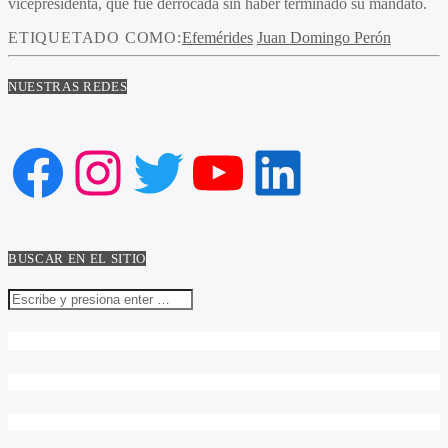
vicepresidenta, que fue derrocada sin haber terminado su mandato.
ETIQUETADO COMO:
Efemérides
Juan Domingo Perón
NUESTRAS REDES
Facebook
Instagram
Twitter
YouTube
LinkedIn
BUSCAR EN EL SITIO