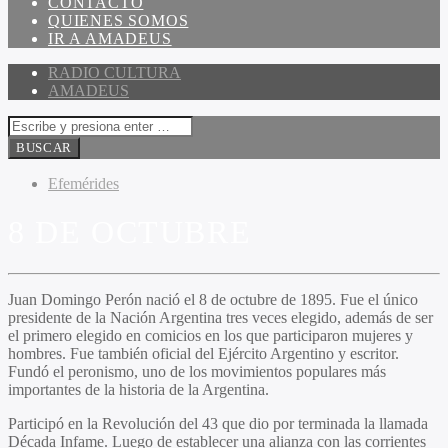
CONTACTO
QUIENES SOMOS
IR A AMADEUS
RADIO CULTURA
AMADEUS
Efemérides
8 DE OCTUBRE
Juan Domingo Perón nació el 8 de octubre de 1895. Fue el único
presidente de la Nación Argentina tres veces elegido, además de ser
el primero elegido en comicios en los que participaron mujeres y
hombres. Fue también oficial del Ejército Argentino y escritor.
Fundó el peronismo, uno de los movimientos populares más
importantes de la historia de la Argentina.
Participó en la Revolución del 43 que dio por terminada la llamada
Década Infame. Luego de establecer una alianza con las corrientes