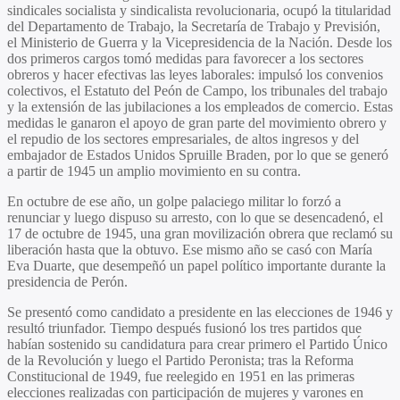
sindicales socialista y sindicalista revolucionaria, ocupó la titularidad
del Departamento de Trabajo, la Secretaría de Trabajo y Previsión,
el Ministerio de Guerra y la Vicepresidencia de la Nación. Desde los
dos primeros cargos tomó medidas para favorecer a los sectores
obreros y hacer efectivas las leyes laborales: impulsó los convenios
colectivos, el Estatuto del Peón de Campo, los tribunales del trabajo
y la extensión de las jubilaciones a los empleados de comercio. Estas
medidas le ganaron el apoyo de gran parte del movimiento obrero y
el repudio de los sectores empresariales, de altos ingresos y del
embajador de Estados Unidos Spruille Braden, por lo que se generó
a partir de 1945 un amplio movimiento en su contra.
En octubre de ese año, un golpe palaciego militar lo forzó a
renunciar y luego dispuso su arresto, con lo que se desencadenó, el
17 de octubre de 1945, una gran movilización obrera que reclamó su
liberación hasta que la obtuvo. Ese mismo año se casó con María
Eva Duarte, que desempeñó un papel político importante durante la
presidencia de Perón.
Se presentó como candidato a presidente en las elecciones de 1946 y
resultó triunfador. Tiempo después fusionó los tres partidos que
habían sostenido su candidatura para crear primero el Partido Único
de la Revolución y luego el Partido Peronista; tras la Reforma
Constitucional de 1949, fue reelegido en 1951 en las primeras
elecciones realizadas con participación de mujeres y varones en