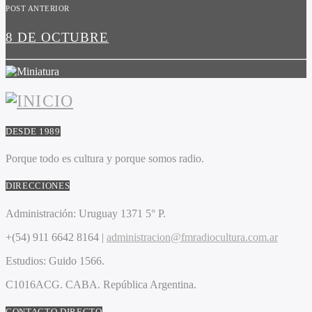
POST ANTERIOR
8 DE OCTUBRE
DESDE 1989
Porque todo es cultura y porque somos radio.
DIRECCIONES
Administración:
Uruguay 1371 5° P.
+(54) 911 6642 8164 |
administracion@fmradiocultura.com.ar
Estudios:
Guido 1566.
C1016ACG
. CABA.
República Argentina.
CONTACTO DIRECTO