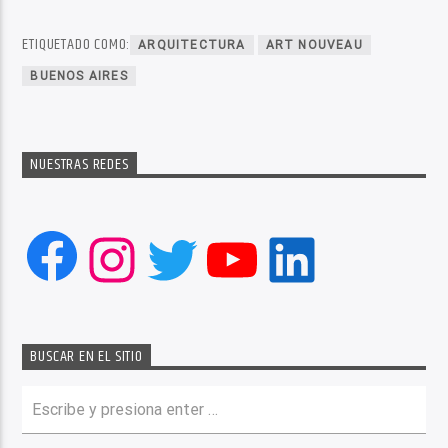
ETIQUETADO COMO:
ARQUITECTURA
ART NOUVEAU
BUENOS AIRES
NUESTRAS REDES
Facebook
Instagram
Twitter
YouTube
LinkedIn
BUSCAR EN EL SITIO