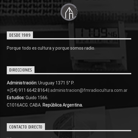
DESDE 1989
Porque todo es cultura y porque somos radio.
DIRECCIONES
Administración:
Uruguay 1371 5° P.
+(54) 911 6642 8164 |
administracion@fmradiocultura.com.ar
Estudios:
Guido 1566.
C1016ACG
. CABA.
República Argentina.
CONTACTO DIRECTO