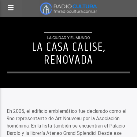
LA CIUDAD Y EL MUNDO
LA CASA CALISE,
RENOVADA
En 2005, el edificio emblemático fue declarado como el
9no representante de Art Nouveau por la Asociación
homónima. En la lista también se encuentran el Palacio
Barolo y la librería Ateneo Grand Splendid. Desde ese