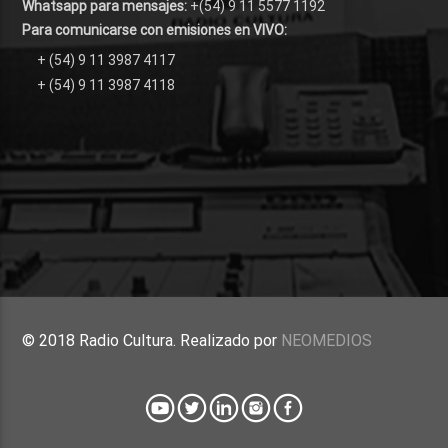
Whatsapp para mensajes:
+(54) 9 11 5577 1192
Para comunicarse con emisiones en VIVO:
+ (54) 9 11 3987 4117
+ (54) 9 11 3987 4118
© 2018 Radio Cultura. Realizado por
NEOMEDIOS