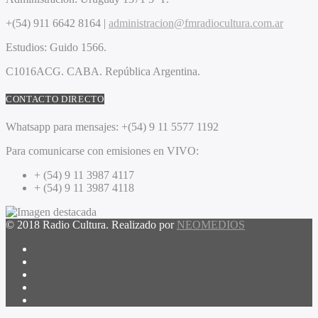
+(54) 911 6642 8164 |
administracion@fmradiocultura.com.ar
Estudios:
Guido 1566.
C1016ACG
. CABA.
República Argentina.
CONTACTO DIRECTO
Whatsapp para mensajes:
+(54) 9 11 5577 1192
Para comunicarse con emisiones en VIVO:
+ (54) 9 11 3987 4117
+ (54) 9 11 3987 4118
© 2018 Radio Cultura. Realizado por
NEOMEDIOS