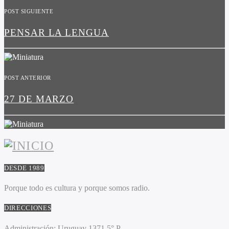
POST SIGUIENTE
PENSAR LA LENGUA
POST ANTERIOR
27 DE MARZO
DESDE 1989
Porque todo es cultura y porque somos radio.
DIRECCIONES
Administración:
Uruguay 1371 5° P.