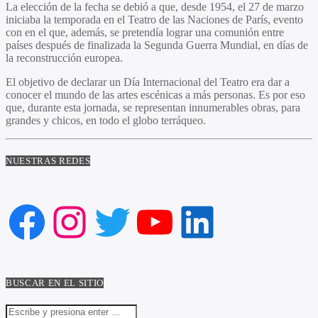
La elección de la fecha se debió a que, desde 1954, el 27 de marzo
iniciaba la temporada en el Teatro de las Naciones de París, evento
con en el que, además, se pretendía lograr una comunión entre
países después de finalizada la Segunda Guerra Mundial, en días de
la reconstrucción europea.
El objetivo de declarar un Día Internacional del Teatro era dar a
conocer el mundo de las artes escénicas a más personas. Es por eso
que, durante esta jornada, se representan innumerables obras, para
grandes y chicos, en todo el globo terráqueo.
NUESTRAS REDES
Facebook
Instagram
Twitter
YouTube
LinkedIn
BUSCAR EN EL SITIO