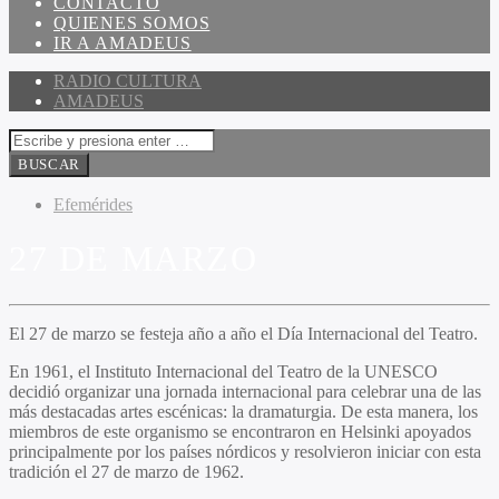
CONTACTO
QUIENES SOMOS
IR A AMADEUS
RADIO CULTURA
AMADEUS
Efemérides
27 DE MARZO
El 27 de marzo se festeja año a año el Día Internacional del Teatro.
En 1961, el Instituto Internacional del Teatro de la UNESCO
decidió organizar una jornada internacional para celebrar una de las
más destacadas artes escénicas: la dramaturgia. De esta manera, los
miembros de este organismo se encontraron en Helsinki apoyados
principalmente por los países nórdicos y resolvieron iniciar con esta
tradición el 27 de marzo de 1962.