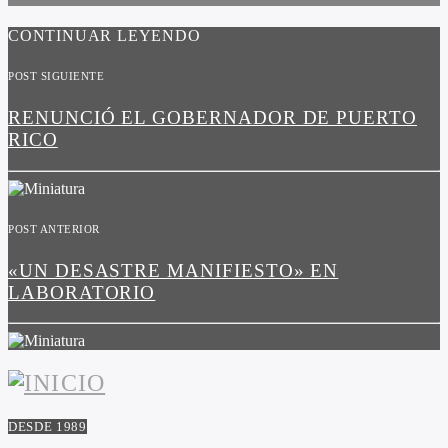
CONTINUAR LEYENDO
POST SIGUIENTE
RENUNCIÓ EL GOBERNADOR DE PUERTO
RICO
POST ANTERIOR
«UN DESASTRE MANIFIESTO» EN
LABORATORIO
DESDE 1989