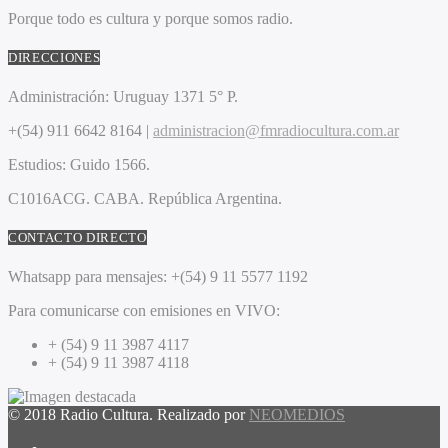
Porque todo es cultura y porque somos radio.
DIRECCIONES
Administración:
Uruguay 1371 5° P.
+(54) 911 6642 8164 |
administracion@fmradiocultura.com.ar
Estudios:
Guido 1566.
C1016ACG
. CABA.
República Argentina.
CONTACTO DIRECTO
Whatsapp para mensajes:
+(54) 9 11 5577 1192
Para comunicarse con emisiones en VIVO:
+ (54) 9 11 3987 4117
+ (54) 9 11 3987 4118
© 2018 Radio Cultura. Realizado por
NEOMEDIOS