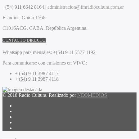
+(54) 911 6642 8164 |
administracion@fmradiocultura.com.ar
Estudios:
Guido 1566.
C1016ACG
. CABA.
República Argentina.
CONTACTO DIRECTO
Whatsapp para mensajes:
+(54) 9 11 5577 1192
Para comunicarse con emisiones en VIVO:
+ (54) 9 11 3987 4117
+ (54) 9 11 3987 4118
© 2018 Radio Cultura. Realizado por
NEOMEDIOS