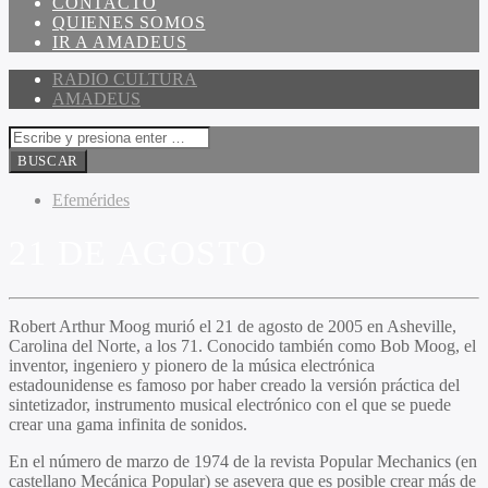
CONTACTO
QUIENES SOMOS
IR A AMADEUS
RADIO CULTURA
AMADEUS
Efemérides
21 DE AGOSTO
Robert Arthur Moog murió el 21 de agosto de 2005 en Asheville,
Carolina del Norte, a los 71. Conocido también como Bob Moog, el
inventor, ingeniero y pionero de la música electrónica
estadounidense es famoso por haber creado la versión práctica del
sintetizador, instrumento musical electrónico con el que se puede
crear una gama infinita de sonidos.
En el número de marzo de 1974 de la revista Popular Mechanics (en
castellano Mecánica Popular) se asevera que es posible crear más de