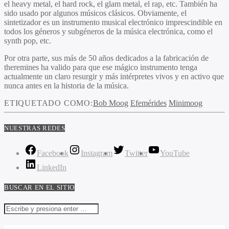
el heavy metal, el hard rock, el glam metal, el rap, etc. También ha
sido usado por algunos músicos clásicos. Obviamente, el
sintetizador es un instrumento musical electrónico imprescindible en
todos los géneros y subgéneros de la música electrónica, como el
synth pop, etc.
Por otra parte, sus más de 50 años dedicados a la fabricación de
theremines ha valido para que ese mágico instrumento tenga
actualmente un claro resurgir y más intérpretes vivos y en activo que
nunca antes en la historia de la música.
ETIQUETADO COMO:
Bob Moog
Efemérides
Minimoog
NUESTRAS REDES
Facebook
Instagram
Twitter
YouTube
LinkedIn
BUSCAR EN EL SITIO