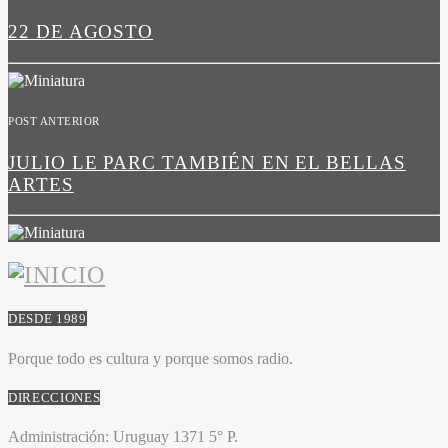
22 DE AGOSTO
POST ANTERIOR
JULIO LE PARC TAMBIÉN EN EL BELLAS
ARTES
DESDE 1989
Porque todo es cultura y porque somos radio.
DIRECCIONES
Administración:
Uruguay 1371 5° P.