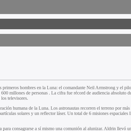
os primeros hombres en la Luna: el comandante Neil Armstrong y el pil
 600 millones de personas . La cifra fue récord de audiencia absoluto 
los televisores.
ploración humana de la Luna. Los astronautas recorren el terreno por má
artículas solares y un reflector láser. Un total de 6 misiones espaciales
sia para consagrarse a sí mismo una comunión al alunizar. Aldrin llevó 