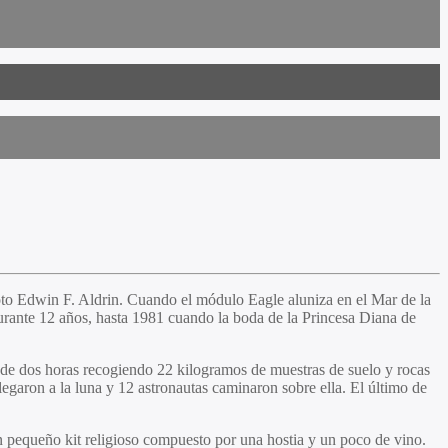
oto Edwin F. Aldrin. Cuando el módulo Eagle aluniza en el Mar de la
durante 12 años, hasta 1981 cuando la boda de la Princesa Diana de
s de dos horas recogiendo 22 kilogramos de muestras de suelo y rocas
 llegaron a la luna y 12 astronautas caminaron sobre ella. El último de
un pequeño kit religioso compuesto por una hostia y un poco de vino.