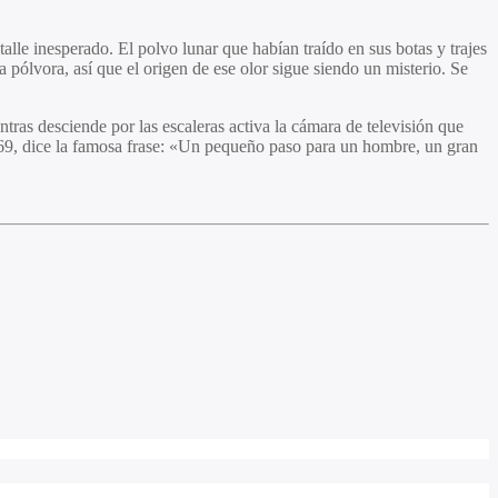
talle inesperado. El polvo lunar que habían traído en sus botas y trajes
 pólvora, así que el origen de ese olor sigue siendo un misterio. Se
tras desciende por las escaleras activa la cámara de televisión que
1969, dice la famosa frase: «Un pequeño paso para un hombre, un gran