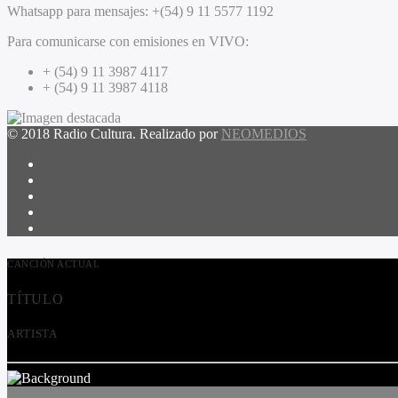
Whatsapp para mensajes:
+(54) 9 11 5577 1192
Para comunicarse con emisiones en VIVO:
+ (54) 9 11 3987 4117
+ (54) 9 11 3987 4118
© 2018 Radio Cultura. Realizado por
NEOMEDIOS
CANCIÓN ACTUAL
TÍTULO
ARTISTA