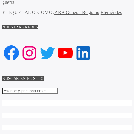
guerra.
ETIQUETADO COMO:
ARA General Belgrano
Efemérides
NUESTRAS REDES
Facebook
Instagram
Twitter
YouTube
LinkedIn
BUSCAR EN EL SITIO