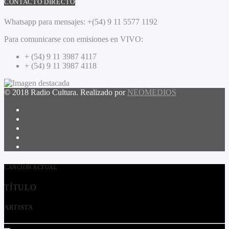
CONTACTO DIRECTO
Whatsapp para mensajes:
+(54) 9 11 5577 1192
Para comunicarse con emisiones en VIVO:
+ (54) 9 11 3987 4117
+ (54) 9 11 3987 4118
© 2018 Radio Cultura. Realizado por
NEOMEDIOS
CANCIÓN ACTUAL
TÍTULO
ARTISTA