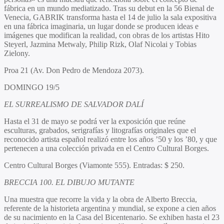
fábrica en un mundo mediatizado. Tras su debut en la 56 Bienal de
Venecia, GABRIK transforma hasta el 14 de julio la sala expositiva
en una fábrica imaginaria, un lugar donde se producen ideas e
imágenes que modifican la realidad, con obras de los artistas Hito
Steyerl, Jazmina Metwaly, Philip Rizk, Olaf Nicolai y Tobias
Zielony.
Proa 21 (Av. Don Pedro de Mendoza 2073).
DOMINGO 19/5
EL SURREALISMO DE SALVADOR DALÍ
Hasta el 31 de mayo se podrá ver la exposición que reúne
esculturas, grabados, serigrafías y litografías originales que el
reconocido artista español realizó entre los años ’50 y los ’80, y que
pertenecen a una colección privada en el Centro Cultural Borges.
Centro Cultural Borges (Viamonte 555). Entradas: $ 250.
BRECCIA 100. EL DIBUJO MUTANTE
Una muestra que recorre la vida y la obra de Alberto Breccia,
referente de la historieta argentina y mundial, se expone a cien años
de su nacimiento en la Casa del Bicentenario. Se exhiben hasta el 23