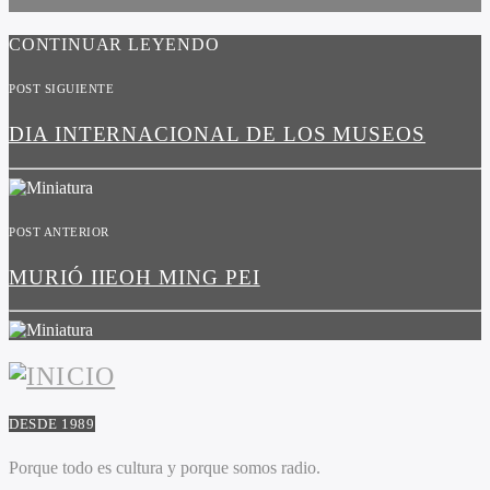
CONTINUAR LEYENDO
POST SIGUIENTE
DIA INTERNACIONAL DE LOS MUSEOS
POST ANTERIOR
MURIÓ IIEOH MING PEI
DESDE 1989
Porque todo es cultura y porque somos radio.