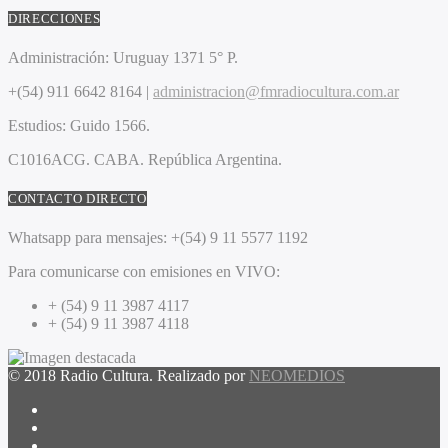
DIRECCIONES
Administración:
Uruguay 1371 5° P.
+(54) 911 6642 8164 |
administracion@fmradiocultura.com.ar
Estudios:
Guido 1566.
C1016ACG
. CABA.
República Argentina.
CONTACTO DIRECTO
Whatsapp para mensajes:
+(54) 9 11 5577 1192
Para comunicarse con emisiones en VIVO:
+ (54) 9 11 3987 4117
+ (54) 9 11 3987 4118
© 2018 Radio Cultura. Realizado por
NEOMEDIOS