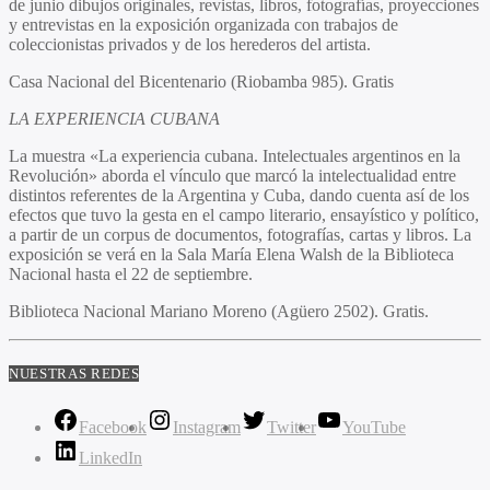
de junio dibujos originales, revistas, libros, fotografías, proyecciones
y entrevistas en la exposición organizada con trabajos de
coleccionistas privados y de los herederos del artista.
Casa Nacional del Bicentenario (Riobamba 985). Gratis
LA EXPERIENCIA CUBANA
La muestra «La experiencia cubana. Intelectuales argentinos en la
Revolución» aborda el vínculo que marcó la intelectualidad entre
distintos referentes de la Argentina y Cuba, dando cuenta así de los
efectos que tuvo la gesta en el campo literario, ensayístico y político,
a partir de un corpus de documentos, fotografías, cartas y libros. La
exposición se verá en la Sala María Elena Walsh de la Biblioteca
Nacional hasta el 22 de septiembre.
Biblioteca Nacional Mariano Moreno (Agüero 2502). Gratis.
NUESTRAS REDES
Facebook
Instagram
Twitter
YouTube
LinkedIn