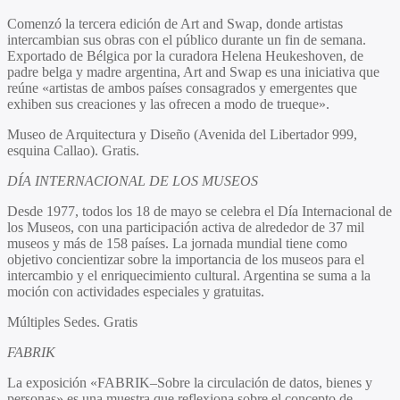
Comenzó la tercera edición de Art and Swap, donde artistas
intercambian sus obras con el público durante un fin de semana.
Exportado de Bélgica por la curadora Helena Heukeshoven, de
padre belga y madre argentina, Art and Swap es una iniciativa que
reúne «artistas de ambos países consagrados y emergentes que
exhiben sus creaciones y las ofrecen a modo de trueque».
Museo de Arquitectura y Diseño (Avenida del Libertador 999,
esquina Callao). Gratis.
DÍA INTERNACIONAL DE LOS MUSEOS
Desde 1977, todos los 18 de mayo se celebra el Día Internacional de
los Museos, con una participación activa de alrededor de 37 mil
museos y más de 158 países. La jornada mundial tiene como
objetivo concientizar sobre la importancia de los museos para el
intercambio y el enriquecimiento cultural. Argentina se suma a la
moción con actividades especiales y gratuitas.
Múltiples Sedes. Gratis
FABRIK
La exposición «FABRIK–Sobre la circulación de datos, bienes y
personas» es una muestra que reflexiona sobre el concepto de