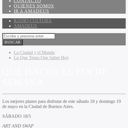
CONTACTO
QUIENES SOMOS
IR A AMADEUS
RADIO CULTURA
AMADEUS
La Ciudad y el Mundo
Lo Que Tenes Que Saber Hoy
QUÉ HACER EL FIN DE
SEMANA
Los mejores planes para disfrutar de este sábado 18 y domingo 19
de mayo en la Ciudad de Buenos Aires.
SÁBADO 18/5
ART AND SWAP