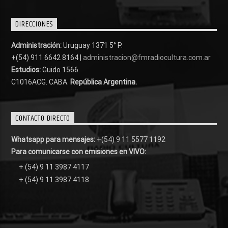
DIRECCIONES
Administración:
Uruguay 1371 5° P.
+(54) 911 6642 8164 |
administracion@fmradiocultura.com.ar
Estudios:
Guido 1566.
C1016ACG
. CABA.
República Argentina.
CONTACTO DIRECTO
Whatsapp para mensajes:
+(54) 9 11 5577 1192
Para comunicarse con emisiones en VIVO:
+ (54) 9 11 3987 4117
+ (54) 9 11 3987 4118