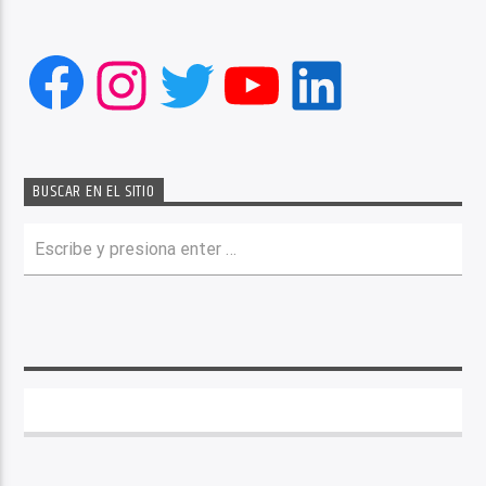
Facebook
Instagram
Twitter
YouTube
LinkedIn
BUSCAR EN EL SITIO