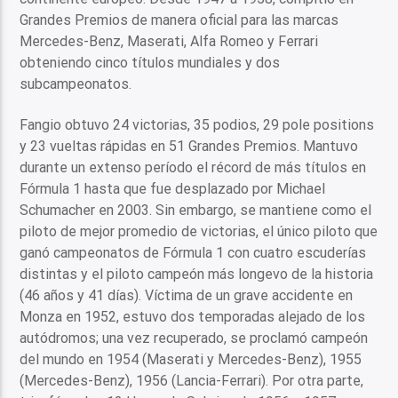
Grandes Premios de manera oficial para las marcas
Mercedes-Benz, Maserati, Alfa Romeo y Ferrari
obteniendo cinco títulos mundiales y dos
subcampeonatos.
Fangio obtuvo 24 victorias, 35 podios, 29 pole positions
y 23 vueltas rápidas en 51 Grandes Premios. Mantuvo
durante un extenso período el récord de más títulos en
Fórmula 1 hasta que fue desplazado por Michael
Schumacher en 2003. Sin embargo, se mantiene como el
piloto de mejor promedio de victorias, el único piloto que
ganó campeonatos de Fórmula 1 con cuatro escuderías
distintas y el piloto campeón más longevo de la historia
(46 años y 41 días). Víctima de un grave accidente en
Monza en 1952, estuvo dos temporadas alejado de los
autódromos; una vez recuperado, se proclamó campeón
del mundo en 1954 (Maserati y Mercedes-Benz), 1955
(Mercedes-Benz), 1956 (Lancia-Ferrari). Por otra parte,