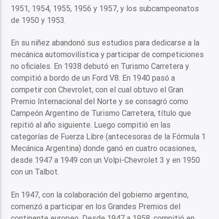
1951, 1954, 1955, 1956 y 1957, y los subcampeonatos
de 1950 y 1953.
En su niñez abandonó sus estudios para dedicarse a la
mecánica automovilística y participar de competiciones
no oficiales. En 1938 debutó en Turismo Carretera y
compitió a bordo de un Ford V8. En 1940 pasó a
competir con Chevrolet, con el cual obtuvo el Gran
Premio Internacional del Norte y se consagró como
Campeón Argentino de Turismo Carretera, título que
repitió al año siguiente. Luego compitió en las
categorías de Fuerza Libre (antecesoras de la Fórmula 1
Mecánica Argentina) donde ganó en cuatro ocasiones,
desde 1947 a 1949 con un Volpi-Chevrolet 3 y en 1950
con un Talbot.
En 1947, con la colaboración del gobierno argentino,
comenzó a participar en los Grandes Premios del
continente europeo. Desde 1947 a 1958, compitió en