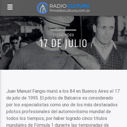
EFEMÉRIDES
17 DE JULIO
Juan Manuel Fangio murió a los 84 en Buenos Aires el 17
de julio de 1995. El piloto de Balcarce es considerado
por los especialistas como uno de los más destacados
pilotos profesionales del automovilismo mundial de
todos los tiempos, por haber logrado cinco títulos
mundiales de Fórmula 1 durante las temporadas de