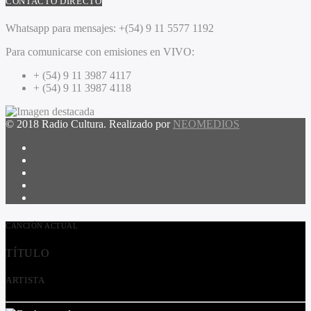
CONTACTO DIRECTO
Whatsapp para mensajes:
+(54) 9 11 5577 1192
Para comunicarse con emisiones en VIVO:
+ (54) 9 11 3987 4117
+ (54) 9 11 3987 4118
© 2018 Radio Cultura. Realizado por
NEOMEDIOS
CANCIÓN ACTUAL
TÍTULO
ARTISTA