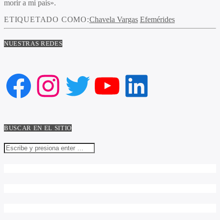
morir a mi país».
ETIQUETADO COMO:
Chavela Vargas
Efemérides
NUESTRAS REDES
Facebook
Instagram
Twitter
YouTube
LinkedIn
BUSCAR EN EL SITIO