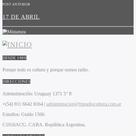
POST ANTERIOR
17 DE ABRIL
DESDE 1989
Porque todo es cultura y porque somos radio.
DIRECCIONES
Administración:
Uruguay 1371 5° P.
+(54) 911 6642 8164 |
administracion@fmradiocultura.com.ar
Estudios:
Guido 1566.
C1016ACG
. CABA.
República Argentina.