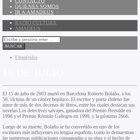
CONTACTO
QUIENES SOMOS
IR A AMADEUS
RADIO CULTURA
AMADEUS
Efemérides
15 DE JULIO
El 15 de julio de 2003 murió en Barcelona Roberto Bolaño, a los
50, víctima de un cáncer hepático. El escritor y poeta chileno fue
autor de más de dos decenas de libros, entre los cuales destacan sus
novelas Los detectives salvajes, ganadora del Premio Herralde en
1998 y el Premio Rómulo Gallegos en 1999, y la póstuma 2666.
Luego de su muerte, Bolaño se ha convertido en uno de los
escritores más influyentes en lengua española, como lo demuestran
las numerosas publicaciones consagradas a su obra y el hecho de