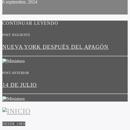
6 septiembre, 2024
CONTINUAR LEYENDO
POST SIGUIENTE
NUEVA YORK DESPUÉS DEL APAGÓN
POST ANTERIOR
14 DE JULIO
DESDE 1989