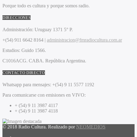
Porque todo es cultura y porque somos radio.
DIRECCIONES
Administración:
Uruguay 1371 5° P.
+(54) 911 6642 8164 |
administracion@fmradiocultura.com.ar
Estudios:
Guido 1566.
C1016ACG
. CABA.
República Argentina.
CONTACTO DIRECTO
Whatsapp para mensajes:
+(54) 9 11 5577 1192
Para comunicarse con emisiones en VIVO:
+ (54) 9 11 3987 4117
+ (54) 9 11 3987 4118
© 2018 Radio Cultura. Realizado por
NEOMEDIOS