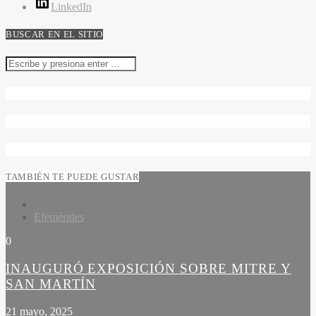
LinkedIn
BUSCAR EN EL SITIO
TAMBIÉN TE PUEDE GUSTAR
Efemérides
0
INAUGURÓ EXPOSICIÓN SOBRE MITRE Y
SAN MARTÍN
21 mayo, 2025