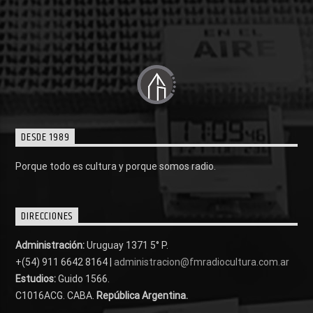
DESDE 1989
Porque todo es cultura y porque somos radio.
DIRECCIONES
Administración:
Uruguay 1371 5° P.
+(54) 911 6642 8164 |
administracion@fmradiocultura.com.ar
Estudios:
Guido 1566.
C1016ACG
. CABA.
República Argentina.