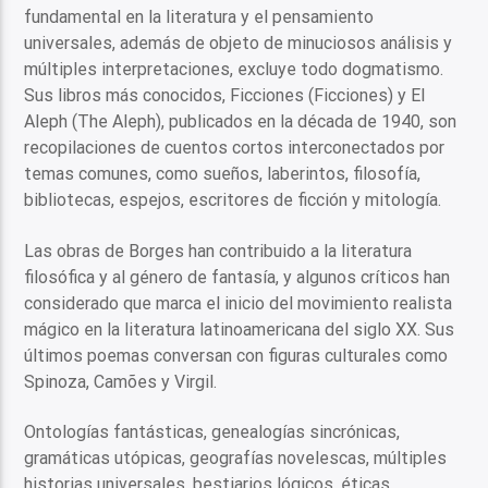
fundamental en la literatura y el pensamiento
universales, además de objeto de minuciosos análisis y
múltiples interpretaciones, excluye todo dogmatismo.
Sus libros más conocidos, Ficciones (Ficciones) y El
Aleph (The Aleph), publicados en la década de 1940, son
recopilaciones de cuentos cortos interconectados por
temas comunes, como sueños, laberintos, filosofía,
bibliotecas, espejos, escritores de ficción y mitología.
Las obras de Borges han contribuido a la literatura
filosófica y al género de fantasía, y algunos críticos han
considerado que marca el inicio del movimiento realista
mágico en la literatura latinoamericana del siglo XX. Sus
últimos poemas conversan con figuras culturales como
Spinoza, Camões y Virgil.
Ontologías fantásticas, genealogías sincrónicas,
gramáticas utópicas, geografías novelescas, múltiples
historias universales, bestiarios lógicos, éticas