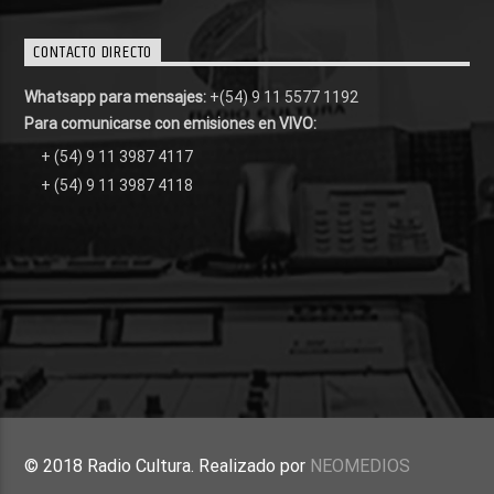
CONTACTO DIRECTO
Whatsapp para mensajes:
+(54) 9 11 5577 1192
Para comunicarse con emisiones en VIVO:
+ (54) 9 11 3987 4117
+ (54) 9 11 3987 4118
© 2018 Radio Cultura. Realizado por
NEOMEDIOS