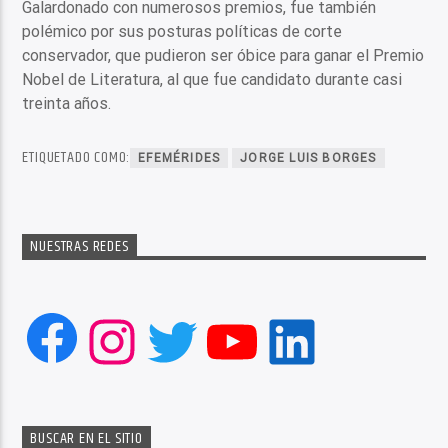
Galardonado con numerosos premios, fue también
polémico por sus posturas políticas de corte
conservador, que pudieron ser óbice para ganar el Premio
Nobel de Literatura, al que fue candidato durante casi
treinta años.
ETIQUETADO COMO:
EFEMÉRIDES
JORGE LUIS BORGES
NUESTRAS REDES
Facebook
Instagram
Twitter
YouTube
LinkedIn
BUSCAR EN EL SITIO