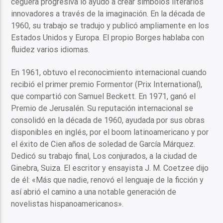
ceguera progresiva lo ayudó a crear símbolos literarios
innovadores a través de la imaginación. En la década de
1960, su trabajo se tradujo y publicó ampliamente en los
Estados Unidos y Europa. El propio Borges hablaba con
fluidez varios idiomas.
En 1961, obtuvo el reconocimiento internacional cuando
recibió el primer premio Formentor (Prix International),
que compartió con Samuel Beckett. En 1971, ganó el
Premio de Jerusalén. Su reputación internacional se
consolidó en la década de 1960, ayudada por sus obras
disponibles en inglés, por el boom latinoamericano y por
el éxito de Cien años de soledad de García Márquez.
Dedicó su trabajo final, Los conjurados, a la ciudad de
Ginebra, Suiza. El escritor y ensayista J. M. Coetzee dijo
de él: «Más que nadie, renovó el lenguaje de la ficción y
así abrió el camino a una notable generación de
novelistas hispanoamericanos».