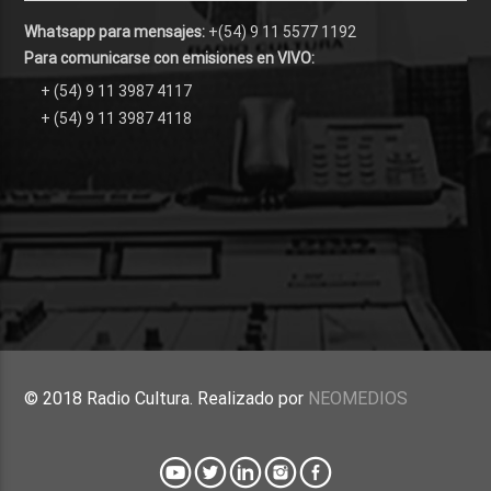
Whatsapp para mensajes:
+(54) 9 11 5577 1192
Para comunicarse con emisiones en VIVO:
+ (54) 9 11 3987 4117
+ (54) 9 11 3987 4118
© 2018 Radio Cultura. Realizado por
NEOMEDIOS