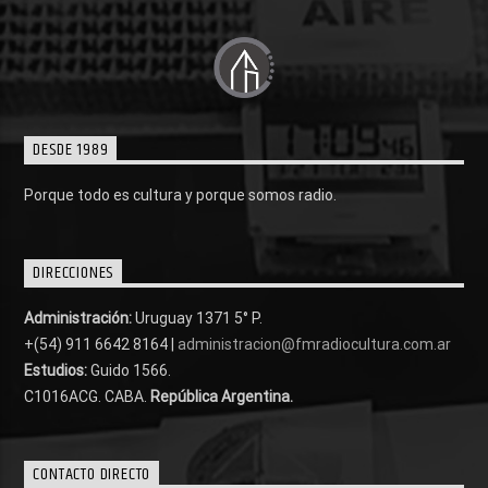
DESDE 1989
Porque todo es cultura y porque somos radio.
DIRECCIONES
Administración:
Uruguay 1371 5° P.
+(54) 911 6642 8164 |
administracion@fmradiocultura.com.ar
Estudios:
Guido 1566.
C1016ACG
. CABA.
República Argentina.
CONTACTO DIRECTO