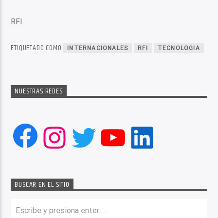
RFI
ETIQUETADO COMO:
INTERNACIONALES
RFI
TECNOLOGIA
NUESTRAS REDES
Facebook
Instagram
Twitter
YouTube
LinkedIn
BUSCAR EN EL SITIO