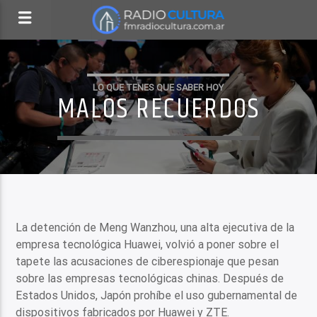
LO QUE TENES QUE SABER HOY
MALOS RECUERDOS
La detención de Meng Wanzhou, una alta ejecutiva de la
empresa tecnológica Huawei, volvió a poner sobre el
tapete las acusaciones de ciberespionaje que pesan
sobre las empresas tecnológicas chinas. Después de
Estados Unidos, Japón prohíbe el uso gubernamental de
dispositivos fabricados por Huawei y ZTE.