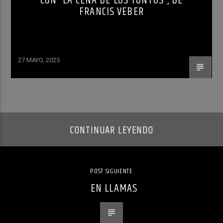
CON “LA CENA DE LOS TONTOS”, DE
FRANCIS VEBER
27 MAYO, 2025
CONTINUAR LEYENDO
POST SIGUIENTE
EN LLAMAS