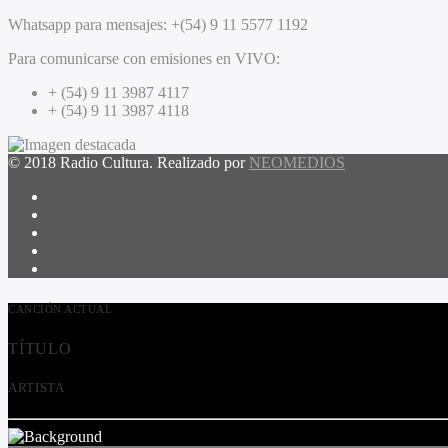
Whatsapp para mensajes:
+(54) 9 11 5577 1192
Para comunicarse con emisiones en VIVO:
+ (54) 9 11 3987 4117
+ (54) 9 11 3987 4118
© 2018 Radio Cultura. Realizado por
NEOMEDIOS
CANCIÓN ACTUAL
TÍTULO
ARTISTA