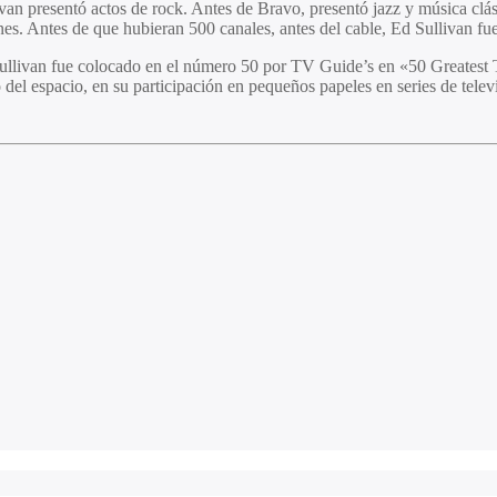
an presentó actos de rock. Antes de Bravo, presentó jazz y música clás
s. Antes de que hubieran 500 canales, antes del cable, Ed Sullivan fue 
ivan fue colocado en el número 50 por TV Guide’s en «50 Greatest TV S
del espacio, en su participación en pequeños papeles en series de televi