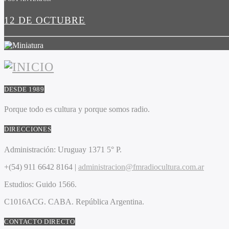
12 DE OCTUBRE
DESDE 1989
Porque todo es cultura y porque somos radio.
DIRECCIONES
Administración:
Uruguay 1371 5° P.
+(54) 911 6642 8164 |
administracion@fmradiocultura.com.ar
Estudios:
Guido 1566.
C1016ACG
. CABA.
República Argentina.
CONTACTO DIRECTO