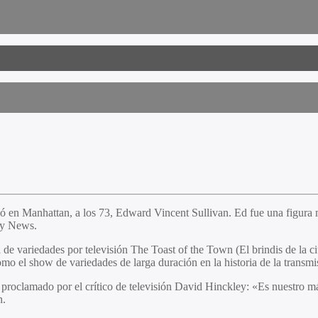
ó en Manhattan, a los 73, Edward Vincent Sullivan. Ed fue una figura m
ly News.
 de variedades por televisión The Toast of the Town (El brindis de la 
o el show de variedades de larga duración en la historia de la transmi
ón, proclamado por el crítico de televisión David Hinckley: «Es nuestro 
n.