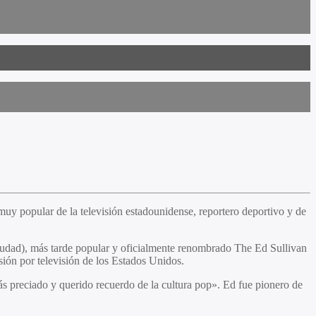
uy popular de la televisión estadounidense, reportero deportivo y de
ciudad), más tarde popular y oficialmente renombrado The Ed Sullivan
sión por televisión de los Estados Unidos.
más preciado y querido recuerdo de la cultura pop». Ed fue pionero de