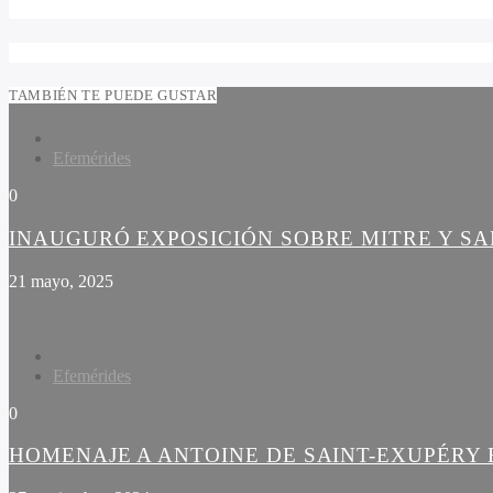
TAMBIÉN TE PUEDE GUSTAR
Efemérides
0
INAUGURÓ EXPOSICIÓN SOBRE MITRE Y S
21 mayo, 2025
Efemérides
0
HOMENAJE A ANTOINE DE SAINT-EXUPÉRY 