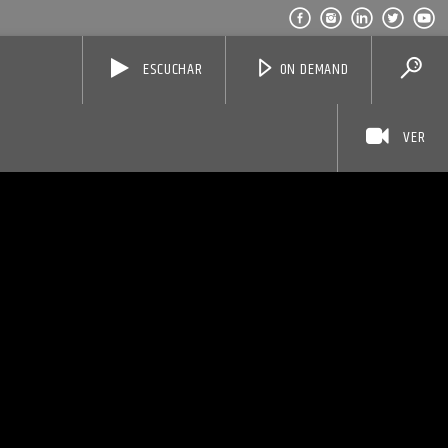
ESCUCHAR
ON DEMAND
VER