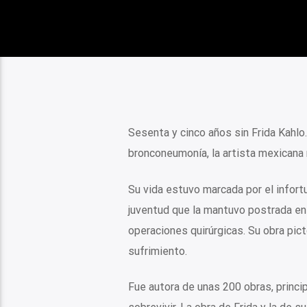
Sesenta y cinco años sin Frida Kahlo.
bronconeumonía, la artista mexicana
Su vida estuvo marcada por el infort
juventud que la mantuvo postrada en
operaciones quirúrgicas. Su obra pict
sufrimiento.
Fue autora de unas 200 obras, princi