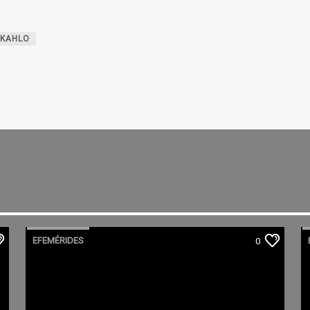
 KAHLO
EFEMÉRIDES
0