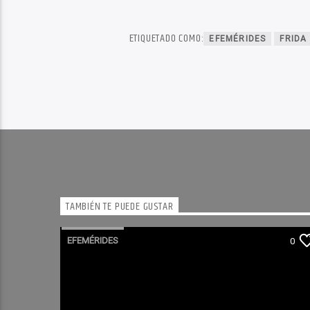
ETIQUETADO COMO:
EFEMÉRIDES
FRIDA
TAMBIÉN TE PUEDE GUSTAR
EFEMÉRIDES
0