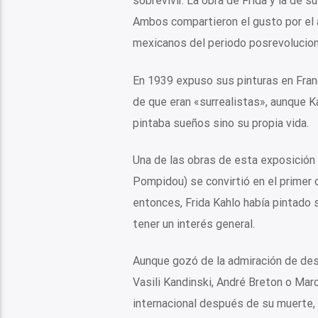
sobrevivir. La obra de Frida y la de 
Ambos compartieron el gusto por el a
mexicanos del periodo posrevolucion
En 1939 expuso sus pinturas en Franc
de que eran «surrealistas», aunque K
pintaba sueños sino su propia vida.
Una de las obras de esta exposición 
Pompidou) se convirtió en el primer 
entonces, Frida Kahlo había pintado 
tener un interés general.
Aunque gozó de la admiración de des
Vasili Kandinski, André Breton o Ma
internacional después de su muerte, 