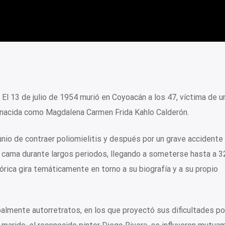
 El 13 de julio de 1954 murió en Coyoacán a los 47, víctima de u
 nacida como Magdalena Carmen Frida Kahlo Calderón.
unio de contraer poliomielitis y después por un grave accidente
 cama durante largos periodos, llegando a someterse hasta a 3
órica gira temáticamente en torno a su biografía y a su propio
palmente autorretratos, en los que proyectó sus dificultades po